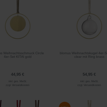
s Weihnachtsschmuck Circle
blomus Weihnachtskugel 4er-S
4er-Set KITAI gold
clear mit Ring brass
44,95 €
54,95 €
inkl. ges. MwSt.
inkl. ges. MwSt.
zzgl.
Versandkosten
zzgl.
Versandkosten