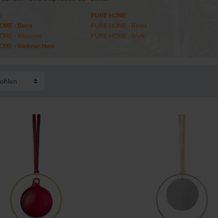
S
PURE HOME
OME - Deco
PURE HOME - Relax
OME - Welcome
PURE HOME - Work
OME -
Weihnachten