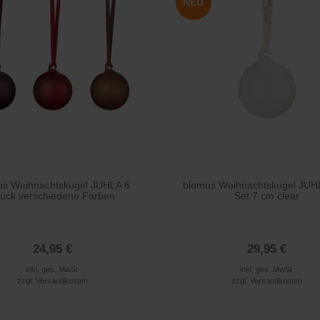
NEU
us Weihnachtskugel JUHLA 6
blomus Weihnachtskugel JUH
tück verschiedene Farben
Set 7 cm clear
24,95 €
29,95 €
inkl. ges. MwSt.
inkl. ges. MwSt.
zzgl.
Versandkosten
zzgl.
Versandkosten