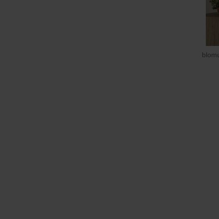
blomu