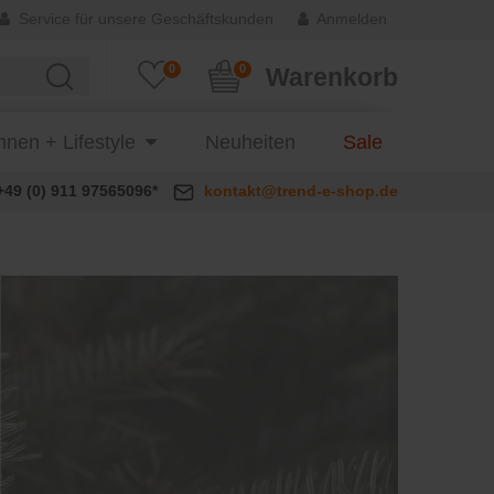
Service für unsere Geschäftskunden
Anmelden
0
0
Warenkorb
nen + Lifestyle
Neuheiten
Sale
+49 (0) 911 97565096*
kontakt@trend-e-shop.de