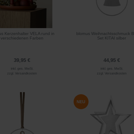
s Kerzenhalter VELA rund in
blomus Weihnachtsschmuck Be
verschiedenen Farben
Set KITAI silber
39,95 €
44,95 €
inkl. ges. MwSt.
inkl. ges. MwSt.
zzgl.
Versandkosten
zzgl.
Versandkosten
NEU