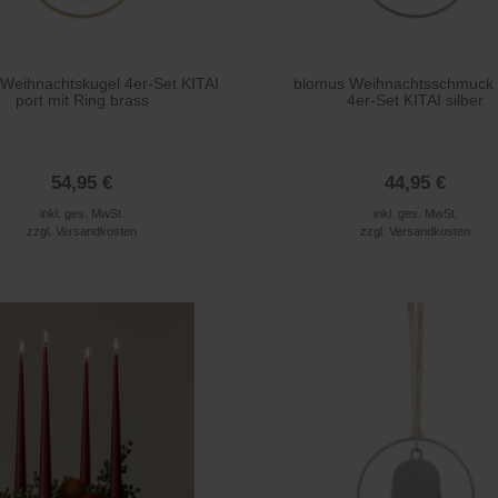
Weihnachtskugel 4er-Set KITAI
blomus Weihnachtsschmuck 
port mit Ring brass
4er-Set KITAI silber
54,95 €
44,95 €
inkl. ges. MwSt.
inkl. ges. MwSt.
zzgl.
Versandkosten
zzgl.
Versandkosten