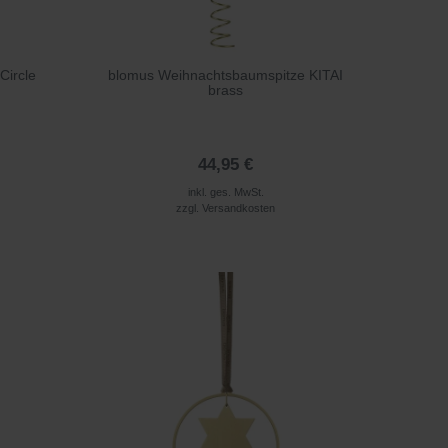
Circle
blomus Weihnachtsbaumspitze KITAI
brass
44,95 €
inkl. ges. MwSt.
zzgl.
Versandkosten