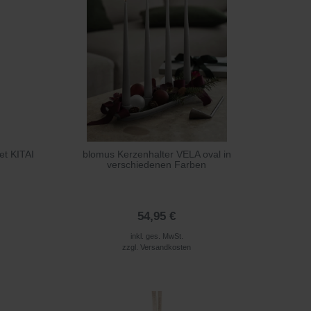
et KITAI
blomus Kerzenhalter VELA oval in
verschiedenen Farben
54,95 €
inkl. ges. MwSt.
zzgl.
Versandkosten