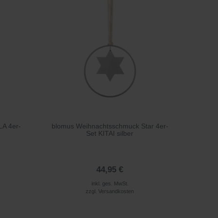
LA 4er-
blomus Weihnachtsschmuck Star 4er-
Set KITAI silber
44,95 €
inkl. ges. MwSt.
zzgl.
Versandkosten