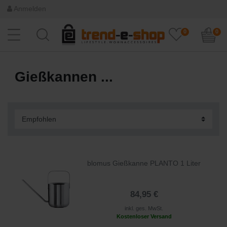
Anmelden
0
0
Gießkannen ...
blomus Gießkanne PLANTO 1 Liter
84,95 €
inkl. ges. MwSt.
Kostenloser Versand