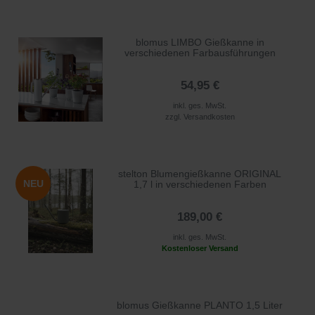
blomus LIMBO Gießkanne in
verschiedenen Farbausführungen
54,95 €
inkl. ges. MwSt.
zzgl.
Versandkosten
stelton Blumengießkanne ORIGINAL
NEU
1,7 l in verschiedenen Farben
189,00 €
inkl. ges. MwSt.
Kostenloser Versand
blomus Gießkanne PLANTO 1,5 Liter