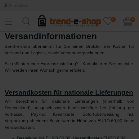
Anmelden
0
0
Versandinformationen
trend-e-shop übernimmt für Sie einen Großteil der Kosten für
Versand und Logistik, sowie Versandverpackungen.
Sie möchten eine Expresszustellung? - Kontaktieren Sie uns bitte.
Wir werden Ihren Wunsch gerne erfüllen.
Versandkosten für nationale Lieferungen
Wir berechnen für nationale Lieferungen (innerhalb von
Deutschland) ausgeschlossen Inselzuschläge bei Zahlung per
Vorkasse, PayPal, Kreditkarte, Sofortüberweisung incl.
Verpackung ab einem Bestellwert in Höhe von EURO 60,00 keine
Versandkosten.
Bestellung bis EURO 59,99, Versandkosten EURO 8,90