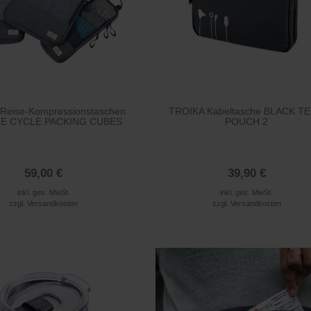
Reise-Kompressionstaschen
TROIKA Kabeltasche BLACK T
UE CYCLE PACKING CUBES
POUCH 2
59,00 €
39,90 €
inkl. ges. MwSt.
inkl. ges. MwSt.
zzgl.
Versandkosten
zzgl.
Versandkosten