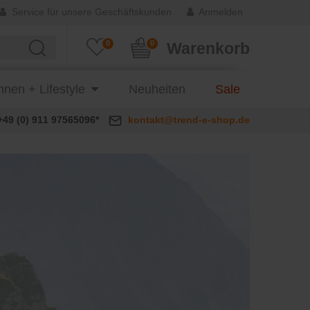
Service für unsere Geschäftskunden
Anmelden
0
0
Warenkorb
nen + Lifestyle
Neuheiten
Sale
+49 (0) 911 97565096*
kontakt@trend-e-shop.de