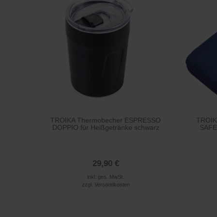
TROIKA Thermobecher ESPRESSO
TROIKA
DOPPIO für Heißgetränke schwarz
SAFE
29,90 €
inkl. ges. MwSt.
zzgl.
Versandkosten