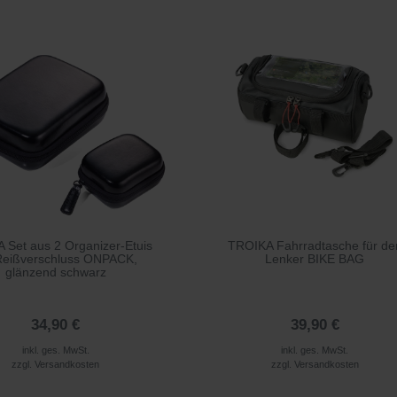
 Set aus 2 Organizer-Etuis
TROIKA Fahrradtasche für de
Reißverschluss ONPACK,
Lenker BIKE BAG
glänzend schwarz
34,90 €
39,90 €
inkl. ges. MwSt.
inkl. ges. MwSt.
zzgl.
Versandkosten
zzgl.
Versandkosten