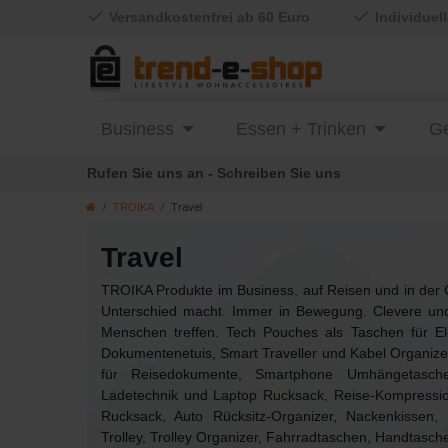
Versandkostenfrei ab 60 Euro
Individuel
Business
Essen + Trinken
Ge
Rufen Sie uns an - Schreiben Sie uns
TROIKA
Travel
Travel
TROIKA Produkte im Business, auf Reisen und in der 
Unterschied macht. Immer in Bewegung. Clevere und
Menschen treffen. Tech Pouches als Taschen für Ele
Dokumentenetuis, Smart Traveller und Kabel Organizer
für Reisedokumente, Smartphone Umhängetasche
Ladetechnik und Laptop Rucksack, Reise-Kompression
Rucksack, Auto Rücksitz-Organizer, Nackenkissen, 
Trolley, Trolley Organizer, Fahrradtaschen, Handtas