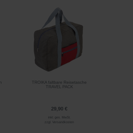
n
TROIKA faltbare Reisetasche
TRAVEL PACK
29,90 €
inkl. ges. MwSt.
zzgl.
Versandkosten