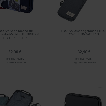
OIKA Kabeltasche für
TROIKA Umhängetasche BLU
rozubehör blau BUSINESS
CYCLE SMARTBAG
TECH POUCH 2
32,90 €
32,90 €
inkl. ges. MwSt.
inkl. ges. MwSt.
zzgl.
Versandkosten
zzgl.
Versandkosten