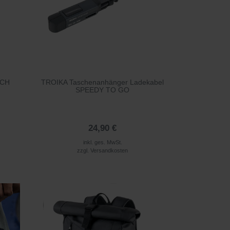
ECH
TROIKA Taschenanhänger Ladekabel
SPEEDY TO GO
24,90 €
inkl. ges. MwSt.
zzgl.
Versandkosten