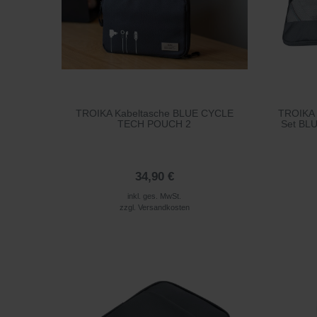
TROIKA Kabeltasche BLUE CYCLE
TROIKA 
TECH POUCH 2
Set BL
34,90 €
inkl. ges. MwSt.
zzgl.
Versandkosten