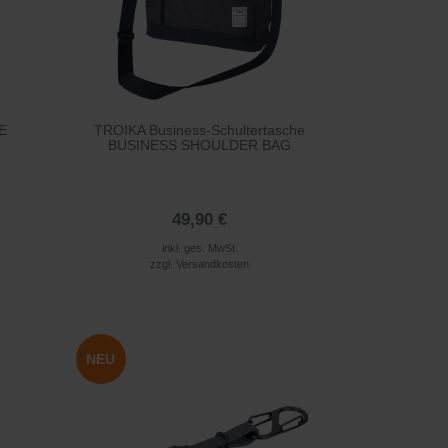
E
TROIKA Business-Schultertasche
BUSINESS SHOULDER BAG
49,90 €
inkl. ges. MwSt.
zzgl.
Versandkosten
NEU