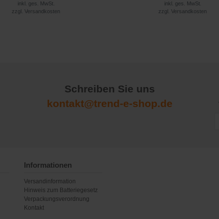
inkl. ges. MwSt.
inkl. ges. MwSt.
zzgl.
Versandkosten
zzgl.
Versandkosten
Schreiben Sie uns
kontakt@trend-e-shop.de
Informationen
Versandinformation
Hinweis zum Batteriegesetz
Verpackungsverordnung
Kontakt