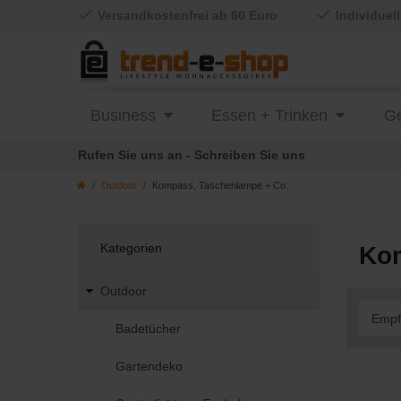
Versandkostenfrei ab 60 Euro
Individuel
Business
Essen + Trinken
Ge
Rufen Sie uns an - Schreiben Sie uns
Outdoor
Kompass, Taschenlampe + Co.
Kategorien
Kom
Outdoor
Badetücher
Gartendeko