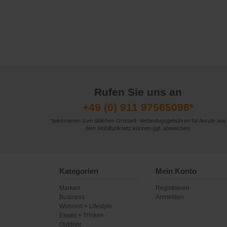
Rufen Sie uns an
+49 (0) 911 97565096*
*telefonieren zum üblichen Ortstarif. Verbindugsgebühren für Anrufe aus
dem Mobilfunknetz können ggf. abweichen.
Kategorien
Mein Konto
Marken
Registrieren
Business
Anmelden
Wohnen + Lifestyle
Essen + Trinken
Outdoor