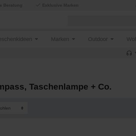
le Beratung
Exklusive Marken
schenkideen
Marken
Outdoor
Woh
pass, Taschenlampe + Co.