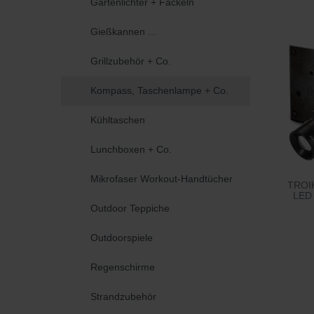
Gartenlichter + Fackeln
Gießkannen ...
Grillzubehör + Co.
Kompass, Taschenlampe + Co.
Kühltaschen
Lunchboxen + Co.
Mikrofaser Workout-Handtücher
TROI
LED 
Outdoor Teppiche
Outdoorspiele
Regenschirme
Strandzubehör