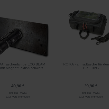
KA Taschenlampe ECO BEAM
TROIKA Fahrradtasche für den
mit Magnetfunktion schwarz
BIKE BAG
49,90 €
39,90 €
inkl. ges. MwSt.
inkl. ges. MwSt.
zzgl.
Versandkosten
zzgl.
Versandkosten