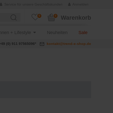
Service für unsere Geschäftskunden
Anmelden
0
0
Warenkorb
nen + Lifestyle
Neuheiten
Sale
+49 (0) 911 97565096*
kontakt@trend-e-shop.de