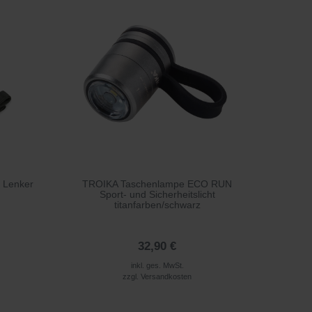
 Lenker
TROIKA Taschenlampe ECO RUN
Sport- und Sicherheitslicht
titanfarben/schwarz
32,90 €
inkl. ges. MwSt.
zzgl.
Versandkosten