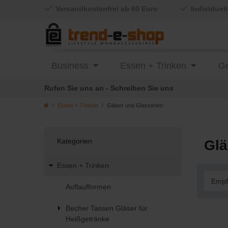
Versandkostenfrei ab 60 Euro
Individuel
Business
Essen + Trinken
Ge
Rufen Sie uns an - Schreiben Sie uns
Essen + Trinken
Gläser und Glasserien
Kategorien
Glä
Essen + Trinken
Auflaufformen
Becher Tassen Gläser für
Heißgetränke