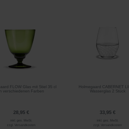
ard FLOW Glas mit Stiel 35 cl
Holmegaard CABERNET L
in verschiedenen Farben
Wasserglas 2 Stück
28,95 €
33,95 €
inkl. ges. MwSt.
inkl. ges. MwSt.
zzgl.
Versandkosten
zzgl.
Versandkosten