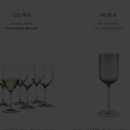
113,70 €
44,95 €
inkl. ges. MwSt.
inkl. ges. MwSt.
Kostenloser Versand
zzgl.
Versandkosten