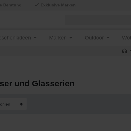
le Beratung
Exklusive Marken
schenkideen
Marken
Outdoor
Woh
ser und Glasserien