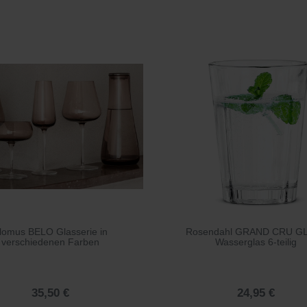
lomus BELO Glasserie in
Rosendahl GRAND CRU G
verschiedenen Farben
Wasserglas 6-teilig
35,50 €
24,95 €