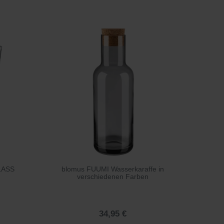
LASS
blomus FUUMI Wasserkaraffe in
verschiedenen Farben
34,95 €