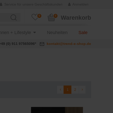
Service für unsere Geschäftskunden
Anmelden
0
0
Warenkorb
nen + Lifestyle
Neuheiten
Sale
+49 (0) 911 97565096*
kontakt@trend-e-shop.de
1
2