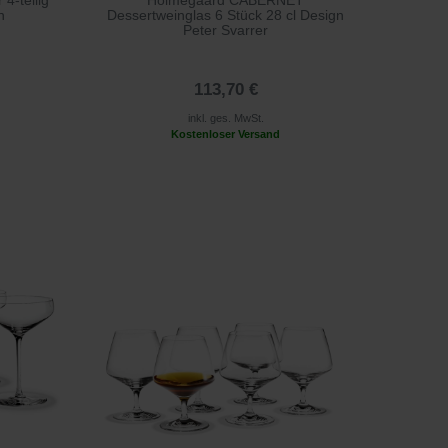
4-teilig
Holmegaard CABERNET
n
Dessertweinglas 6 Stück 28 cl Design
Peter Svarrer
113,70 €
inkl. ges. MwSt.
Kostenloser Versand