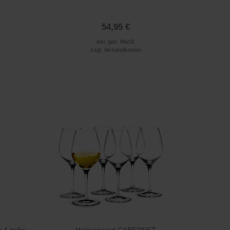
54,95 €
inkl. ges. MwSt.
zzgl.
Versandkosten