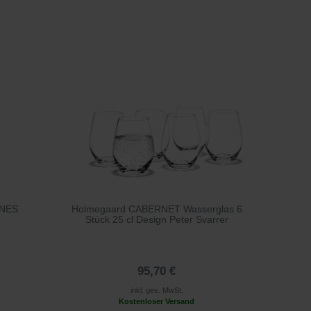
INES
Holmegaard CABERNET Wasserglas 6
Stück 25 cl Design Peter Svarrer
95,70 €
inkl. ges. MwSt.
Kostenloser Versand