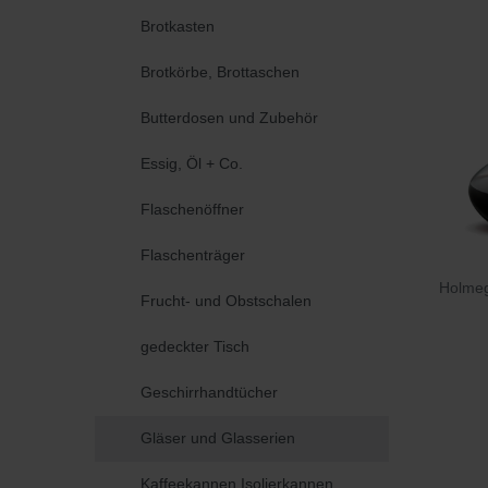
Brotkasten
Brotkörbe, Brottaschen
Butterdosen und Zubehör
Essig, Öl + Co.
Flaschenöffner
Flaschenträger
Holme
Frucht- und Obstschalen
gedeckter Tisch
Geschirrhandtücher
Gläser und Glasserien
Kaffeekannen Isolierkannen