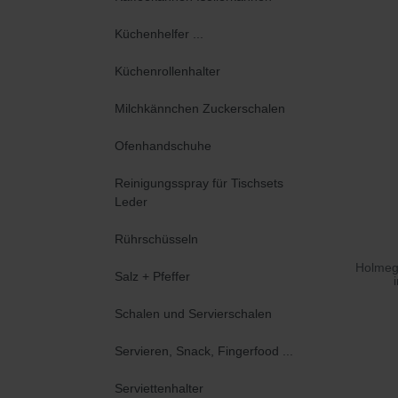
Küchenhelfer ...
Küchenrollenhalter
Milchkännchen Zuckerschalen
Ofenhandschuhe
Reinigungsspray für Tischsets
Leder
Rührschüsseln
Holmega
Salz + Pfeffer
Schalen und Servierschalen
Servieren, Snack, Fingerfood ...
Serviettenhalter