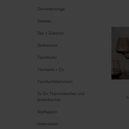
Serviettenringe
Tabletts
Tee + Zubehör
Teekannen
Tischläufer
Tischsets + Co.
Tischtuchklammern
To Go Thermobecher und
b
Isolierbecher
Topflappen
Untersetzer