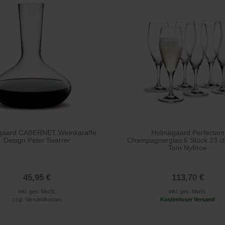
gaard CABERNET Weinkaraffe
Holmegaard Perfection
Design Peter Svarrer
Champagnerglas 6 Stück 23 cl
Tom Nybroe
45,95 €
113,70 €
inkl. ges. MwSt.
inkl. ges. MwSt.
zzgl.
Versandkosten
Kostenloser Versand