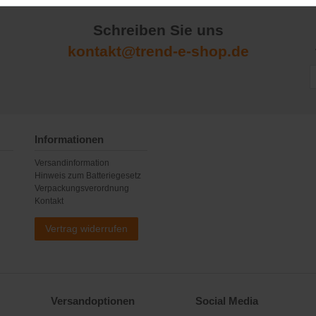
Schreiben Sie uns
kontakt@trend-e-shop.de
Informationen
Versandinformation
Hinweis zum Batteriegesetz
Verpackungsverordnung
Kontakt
Vertrag widerrufen
Versandoptionen
Social Media