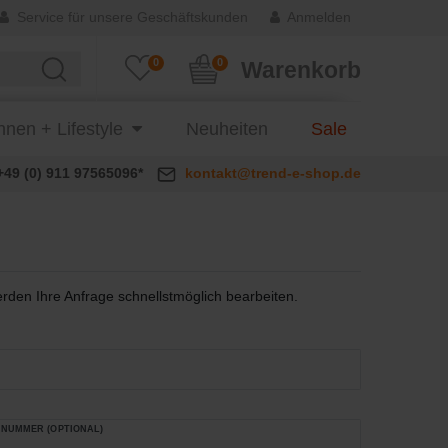
Service für unsere Geschäftskunden
Anmelden
0
0
Warenkorb
nen + Lifestyle
Neuheiten
Sale
+49 (0) 911 97565096*
kontakt@trend-e-shop.de
rden Ihre Anfrage schnellstmöglich bearbeiten.
NUMMER (OPTIONAL)