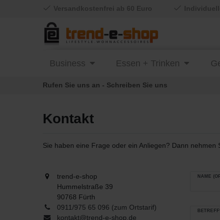
Versandkostenfrei ab 60 Euro
Individuel
Business
Essen + Trinken
Ge
Rufen Sie uns an - Schreiben Sie uns
Kontakt
Sie haben eine Frage oder ein Anliegen? Dann nehmen Sie
trend-e-shop
NAME (O
Hummelstraße 39
90768 Fürth
0911/975 65 096 (zum Ortstarif)
BETREFF
kontakt@trend-e-shop.de