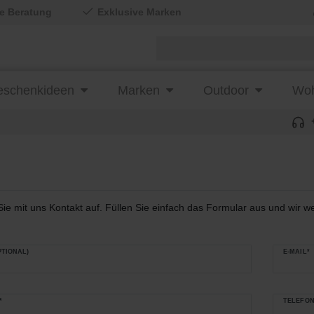
le Beratung
Exklusive Marken
schenkideen
Marken
Outdoor
Woh
 mit uns Kontakt auf. Füllen Sie einfach das Formular aus und wir we
PTIONAL)
E-MAIL*
*
TELEFON