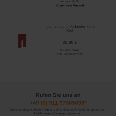
inkl. ges. MwSt.
Kostenloser Versand
never sit alone Verbinder Fiery
Red
29,90 €
inkl. ges. MwSt.
zzgl.
Versandkosten
Rufen Sie uns an
+49 (0) 911 97565096*
*telefonieren zum üblichen Ortstarif. Verbindugsgebühren für Anrufe aus dem
Mobilfunknetz können ggf. abweichen.