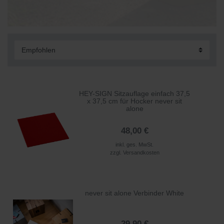
HEY-SIGN Sitzauflage einfach 37,5
x 37,5 cm für Hocker never sit
alone
48,00 €
inkl. ges. MwSt.
zzgl.
Versandkosten
never sit alone Verbinder White
29,90 €