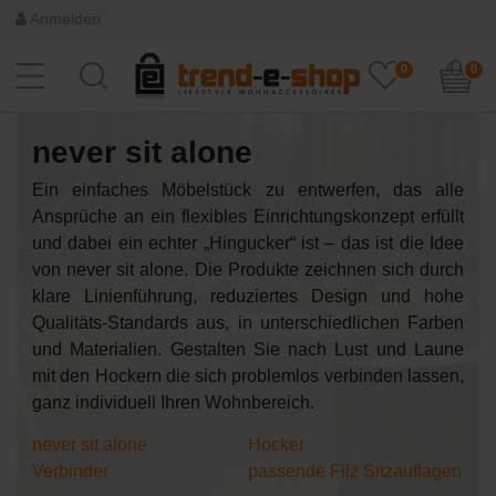
Anmelden
0
0
never sit alone
Ein einfaches Möbelstück zu entwerfen, das alle
Ansprüche an ein flexibles Einrichtungskonzept erfüllt
und dabei ein echter „Hingucker“ ist – das ist die Idee
von never sit alone. Die Produkte zeichnen sich durch
klare Linienführung, reduziertes Design und hohe
Qualitäts-Standards aus, in unterschiedlichen Farben
und Materialien. Gestalten Sie nach Lust und Laune
mit den Hockern die sich problemlos verbinden lassen,
ganz individuell Ihren Wohnbereich.
never sit alone
Hocker
Verbinder
passende Filz Sitzauflagen