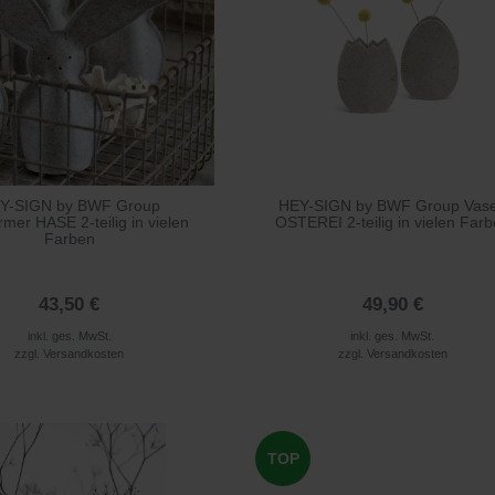
Y-SIGN by BWF Group
HEY-SIGN by BWF Group Vas
mer HASE 2-teilig in vielen
OSTEREI 2-teilig in vielen Far
Farben
43,50 €
49,90 €
inkl. ges. MwSt.
inkl. ges. MwSt.
zzgl.
Versandkosten
zzgl.
Versandkosten
TOP