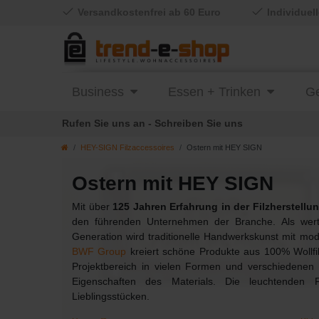
Versandkostenfrei ab 60 Euro
Individuel
Business
Essen + Trinken
Ge
Rufen Sie uns an - Schreiben Sie uns
HEY-SIGN Filzaccessoires
Ostern mit HEY SIGN
Ostern mit HEY SIGN
Mit über
125 Jahren Erfahrung in der Filzherstellu
den führenden Unternehmen der Branche. Als werteo
Generation wird traditionelle Handwerkskunst mit mo
BWF Group
kreiert schöne Produkte aus 100% Wollfil
Projektbereich in vielen Formen und verschiedenen
Eigenschaften des Materials.
Die leuchtenden 
Lieblingsstücken.