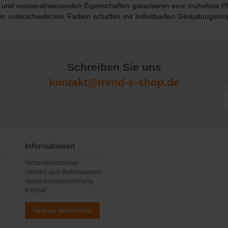
- und wasserabweisenden Eigenschaften garantieren eine mühelose Pfl
in unterschiedlichen Farben schaffen mit individuellen Gestaltungsm
Schreiben Sie uns
kontakt@trend-e-shop.de
Informationen
Versandinformation
Hinweis zum Batteriegesetz
Verpackungsverordnung
Kontakt
Vertrag widerrufen