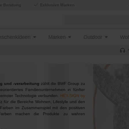
le Beratung
Exklusive Marken
schenkideen
Marken
Outdoor
Woh
ng und -verarbeitung
zählt die BWF Group zu
rientiertes Familienunternehmen in fünfter
dernster Technologie verbunden.
HEY-SIGN by
z für die Bereiche Wohnen, Lifestyle und den
 Farben im Zusammenspiel mit den positiven
Farben machen die Produkte zu wahren