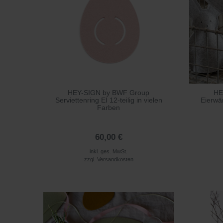
HEY-SIGN by BWF Group
HE
Serviettenring EI 12-teilig in vielen
Eierwär
Farben
60,00 €
inkl. ges. MwSt.
zzgl.
Versandkosten