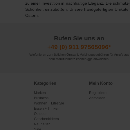
zu einer
Investition in nachhaltige Eleganz
. Die schmutz
Schönheit einzubüßen. Unsere handgefertigten Unikate 
Ostern.
Rufen Sie uns an
+49 (0) 911 97565096*
*telefonieren zum üblichen Ortstarif. Verbindugsgebühren für Anrufe aus
dem Mobilfunknetz können ggf. abweichen.
Kategorien
Mein Konto
Marken
Registrieren
Business
Anmelden
Wohnen + Lifestyle
Essen + Trinken
Outdoor
Geschenkideen
Neuheiten
Sale