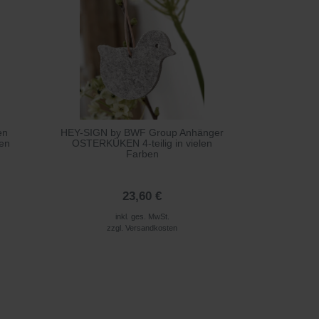
en
HEY-SIGN by BWF Group Anhänger
ben
OSTERKÜKEN 4-teilig in vielen
Farben
23,60 €
inkl. ges. MwSt.
zzgl.
Versandkosten