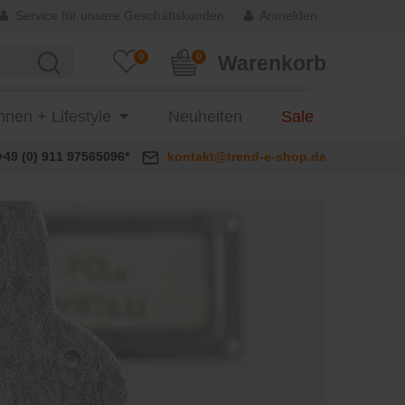
Service für unsere Geschäftskunden
Anmelden
0
0
Warenkorb
nen + Lifestyle
Neuheiten
Sale
+49 (0) 911 97565096*
kontakt@trend-e-shop.de