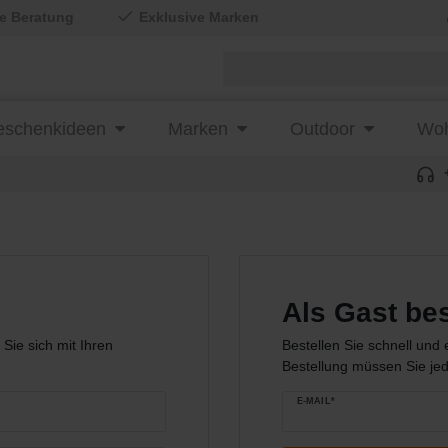
le Beratung
Exklusive Marken
schenkideen
Marken
Outdoor
Woh
Als Gast bes
Sie sich mit Ihren
Bestellen Sie schnell und 
Bestellung müssen Sie je
E-MAIL*