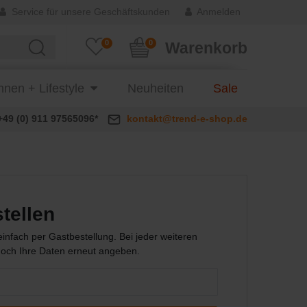
Service für unsere Geschäftskunden
Anmelden
0
0
Warenkorb
nen + Lifestyle
Neuheiten
Sale
+49 (0) 911 97565096*
kontakt@trend-e-shop.de
tellen
einfach per Gastbestellung. Bei jeder weiteren
doch Ihre Daten erneut angeben.