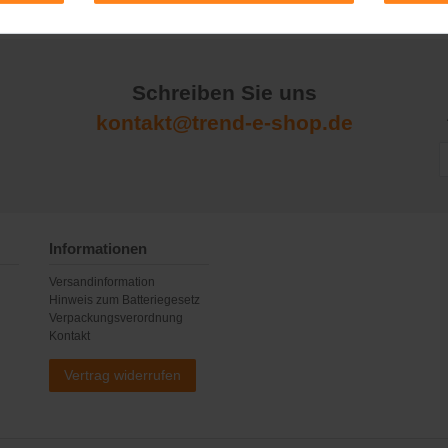
Schreiben Sie uns
kontakt@trend-e-shop.de
Informationen
Versandinformation
Hinweis zum Batteriegesetz
Verpackungsverordnung
Kontakt
Vertrag widerrufen