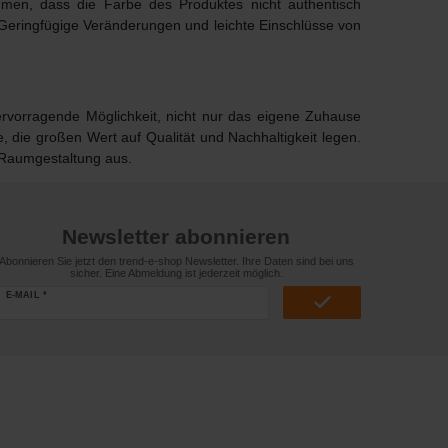
ommen, dass die Farbe des Produktes nicht authentisch
 Geringfügige Veränderungen und leichte Einschlüsse von
ervorragende Möglichkeit, nicht nur das eigene Zuhause
 die großen Wert auf Qualität und Nachhaltigkeit legen.
e Raumgestaltung aus.
Newsletter abonnieren
Abonnieren Sie jetzt den trend-e-shop Newsletter. Ihre Daten sind bei uns
sicher. Eine Abmeldung ist jederzeit möglich.
E-MAIL *