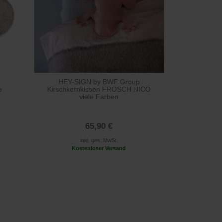
HEY-SIGN by BWF Group
e
Kirschkernkissen FROSCH NICO
viele Farben
65,90 €
inkl. ges. MwSt.
Kostenloser Versand