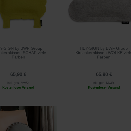
Y-SIGN by BWF Group
HEY-SIGN by BWF Group
chkernkissen SCHAF viele
Kirschkernkissen WOLKE viel
Farben
Farben
65,90 €
65,90 €
inkl. ges. MwSt.
inkl. ges. MwSt.
Kostenloser Versand
Kostenloser Versand