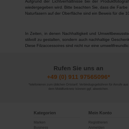
Aufgrund der Lichtverhältnisse bei der Produktfotogr
wiedergegeben wird. Bitte beachten Sie, dass die Farbe
Naturfasern auf der Oberfläche sind ein Beweis für die 1
In Zeiten, in denen Nachhaltigkeit und Umweltbewussts
stilvoll zu gestalten, sondern auch
nachhaltige Geschen
Diese Filzaccessoires sind nicht nur eine umweltfreundlic
Rufen Sie uns an
+49 (0) 911 97565096*
*telefonieren zum üblichen Ortstarif. Verbindugsgebühren für Anrufe aus
dem Mobilfunknetz können ggf. abweichen.
Kategorien
Mein Konto
Marken
Registrieren
Business
Anmelden