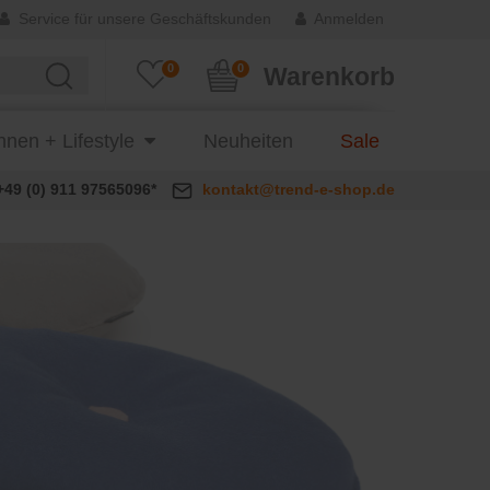
Service für unsere Geschäftskunden
Anmelden
0
0
Warenkorb
nen + Lifestyle
Neuheiten
Sale
+49 (0) 911 97565096*
kontakt@trend-e-shop.de