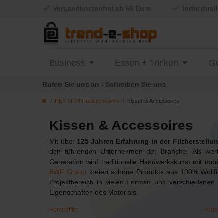
Versandkostenfrei ab 60 Euro
Individuel
Business
Essen + Trinken
Ge
Rufen Sie uns an - Schreiben Sie uns
HEY-SIGN Filzaccessoires
Kissen & Accessoires
Kissen & Accessoires
Mit über
125 Jahren Erfahrung in der Filzherstellu
den führenden Unternehmen der Branche. Als werteo
Generation wird traditionelle Handwerkskunst mit mo
BWF Group
kreiert schöne Produkte aus 100% Wollfil
Projektbereich in vielen Formen und verschiedenen
Eigenschaften des Materials
.
Homeoffice
Kids