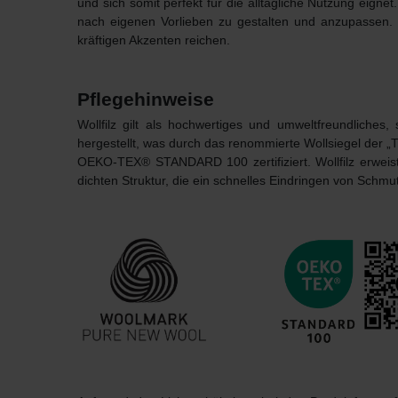
und sich somit perfekt für die alltägliche Nutzung eignet
nach eigenen Vorlieben zu gestalten und anzupassen.
kräftigen Akzenten reichen.
Pflegehinweise
Wollfilz gilt als hochwertiges und umweltfreundliches
hergestellt, was durch das renommierte Wollsiegel der 
OEKO-TEX® STANDARD 100 zertifiziert. Wollfilz erweist
dichten Struktur, die ein schnelles Eindringen von Schmut