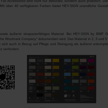
.
F
ilz Accessoires
sind nicht nur dekorativ, sondern auch praktisch. Die
 Mit
über 40 verfügbaren Farben
bietet HEY-SIGN unendliche Gestalt
, sowie äußerst strapazierfähiges Material. Bei HEY-SIGN by BWF Gr
„The Woolmark Company“ dokumentiert wird. Das Material in 2, 3 und 
 sich auch in Bezug auf Pflege und Reinigung als äußerst unkomplizie
z verhindert.