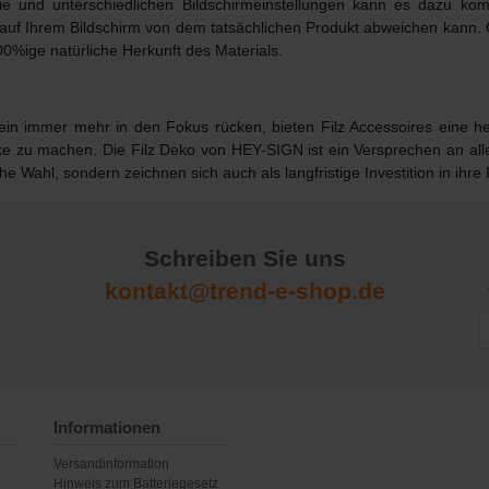
afie und unterschiedlichen Bildschirmeinstellungen kann es dazu k
 auf Ihrem Bildschirm von dem tatsächlichen Produkt abweichen kann.
00%ige natürliche Herkunft des Materials.
ein immer mehr in den Fokus rücken, bieten Filz Accessoires eine h
ke
zu machen. Die Filz Deko von HEY-SIGN ist ein Versprechen an alle,
he Wahl, sondern zeichnen sich auch als langfristige Investition in ihr
Schreiben Sie uns
kontakt@trend-e-shop.de
Informationen
Versandinformation
Hinweis zum Batteriegesetz