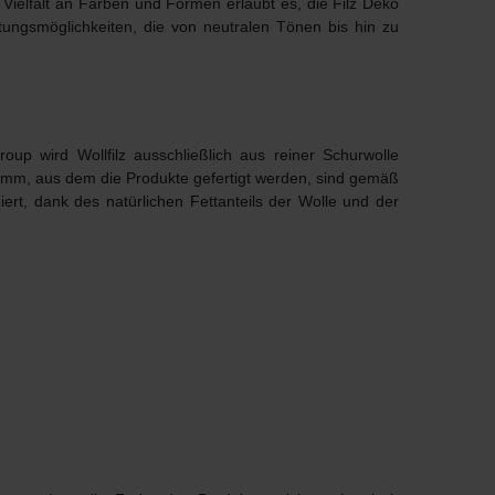
 Vielfalt an Farben und Formen erlaubt es, die Filz Deko
ungsmöglichkeiten, die von neutralen Tönen bis hin zu
oup wird Wollfilz ausschließlich aus reiner Schurwolle
5 mm, aus dem die Produkte gefertigt werden, sind gemäß
rt, dank des natürlichen Fettanteils der Wolle und der