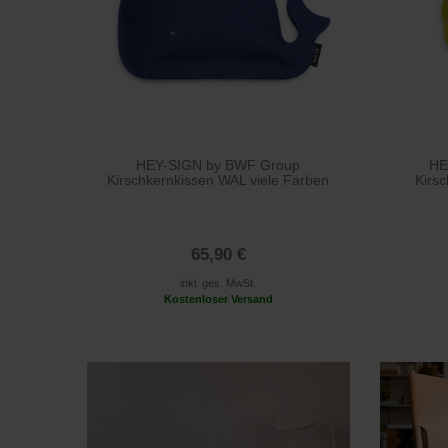
HEY-SIGN by BWF Group
HE
Kirschkernkissen WAL viele Farben
Kirs
65,90 €
inkl. ges. MwSt.
Kostenloser Versand