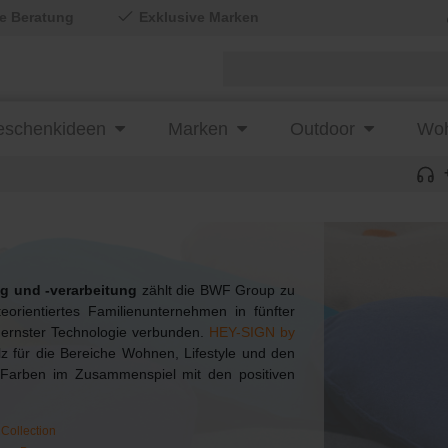
le Beratung
Exklusive Marken
schenkideen
Marken
Outdoor
Woh
ng und -verarbeitung
zählt die BWF Group zu
rientiertes Familienunternehmen in fünfter
dernster Technologie verbunden.
HEY-SIGN by
z für die Bereiche Wohnen, Lifestyle und den
 Farben im Zusammenspiel mit den positiven
 Collection