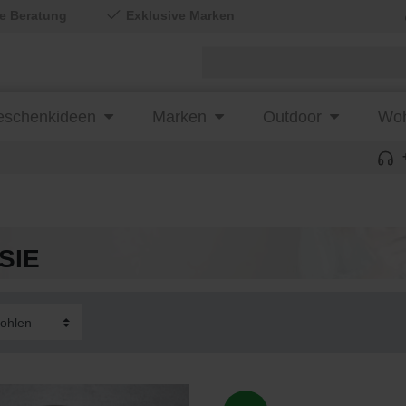
le Beratung
Exklusive Marken
schenkideen
Marken
Outdoor
Woh
 SIE