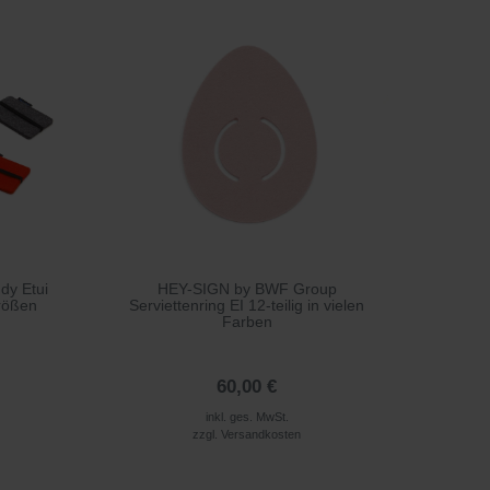
dy Etui
HEY-SIGN by BWF Group
rößen
Serviettenring EI 12-teilig in vielen
Farben
60,00 €
inkl. ges. MwSt.
zzgl.
Versandkosten