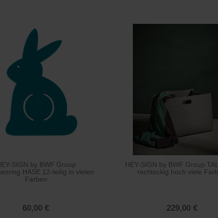
EY-SIGN by BWF Group
HEY-SIGN by BWF Group TA
tenring HASE 12-teilig in vielen
rechteckig hoch viele Far
Farben
60,00 €
229,00 €