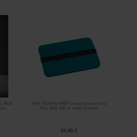
LL BOX
HEY-SIGN by BWF Group Einstecketui
ben
PAD BAG AIR in vielen Farben
34,90 €