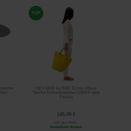
TOP
rsetzer
HEY-SIGN by BWF Group offene
arben
Tasche Einkaufstasche CARRY viele
Farben
145,00 €
inkl. ges. MwSt.
Kostenloser Versand