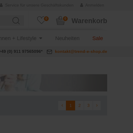
Service für unsere Geschäftskunden
Anmelden
0
0
Warenkorb
nen + Lifestyle
Neuheiten
Sale
+49 (0) 911 97565096*
kontakt@trend-e-shop.de
1
2
3