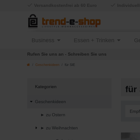
Versandkostenfrei ab 60 Euro
Individuel
Business
Essen + Trinken
Ge
Rufen Sie uns an - Schreiben Sie uns
Geschenkideen
für SIE
Kategorien
für
Geschenkideen
► zu Ostern
► zu Weihnachten