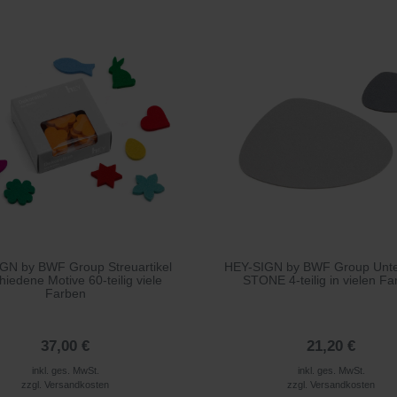
GN by BWF Group Streuartikel
HEY-SIGN by BWF Group Unte
hiedene Motive 60-teilig viele
STONE 4-teilig in vielen F
Farben
37,00 €
21,20 €
inkl. ges. MwSt.
inkl. ges. MwSt.
zzgl.
Versandkosten
zzgl.
Versandkosten