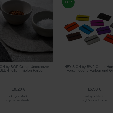
TOP
GN by BWF Group Untersetzer
HEY-SIGN by BWF Group Han
LE 4-teilig in vielen Farben
verschiedene Farben und G
19,20 €
15,50 €
inkl. ges. MwSt.
inkl. ges. MwSt.
zzgl.
Versandkosten
zzgl.
Versandkosten