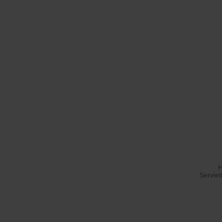
H
Serviet