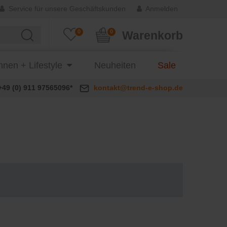
Service für unsere Geschäftskunden
Anmelden
0
0
Warenkorb
nen + Lifestyle
Neuheiten
Sale
+49 (0) 911 97565096*
kontakt@trend-e-shop.de