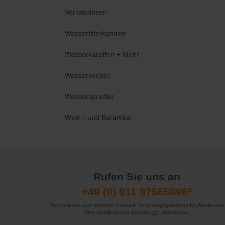
Vorratsdosen
Wasserfilterkannen
Wasserkaraffen + Mehr
Wasserkocher
Wassersprudler
Wein - und Barartikel
Rufen Sie uns an
+49 (0) 911 97565096*
*telefonieren zum üblichen Ortstarif. Verbindugsgebühren für Anrufe aus
dem Mobilfunknetz können ggf. abweichen.