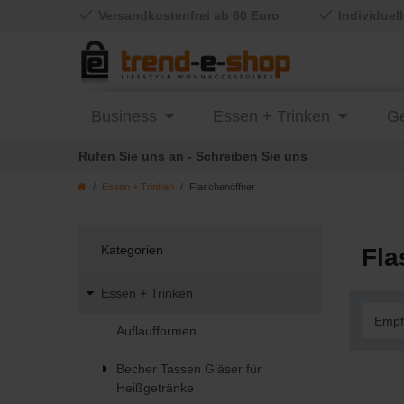
Versandkostenfrei ab 60 Euro
Individuel
Business
Essen + Trinken
Ge
Rufen Sie uns an - Schreiben Sie uns
Essen + Trinken
Flaschenöffner
Kategorien
Fla
Essen + Trinken
Auflaufformen
Becher Tassen Gläser für
Heißgetränke