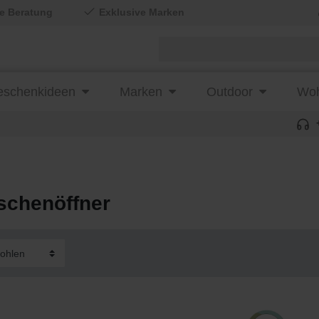
le Beratung
Exklusive Marken
schenkideen
Marken
Outdoor
Woh
schenöffner