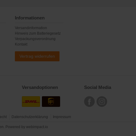
Informationen
Versandinformation
Hinweis zum Batteriegesetz
Verpackungsverordnung
Kontakt
Vertrag widerrufen
Versandoptionen
Social Media
echt
Datenschutzerklärung
Impressum
ten. Powered by
webimpact.io