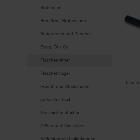
Brotkasten
Brotkörbe, Brottaschen
Butterdosen und Zubehör
Essig, Öl + Co.
Flaschenöffner
Flaschenträger
blomus
Frucht- und Obstschalen
gedeckter Tisch
Geschirrhandtücher
Gläser und Glasserien
Kaffeekannen Isolierkannen