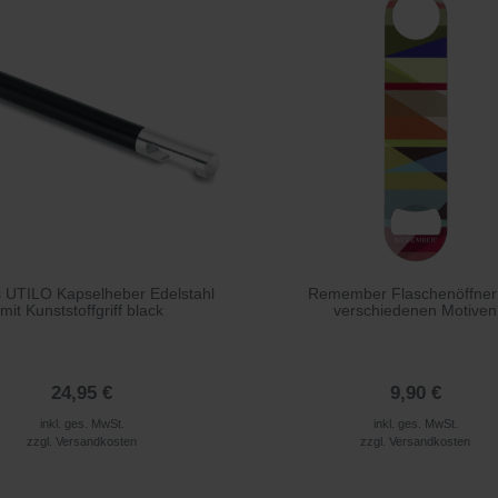
 UTILO Kapselheber Edelstahl
Remember Flaschenöffner
mit Kunststoffgriff black
verschiedenen Motiven
24,95 €
9,90 €
inkl. ges. MwSt.
inkl. ges. MwSt.
zzgl.
Versandkosten
zzgl.
Versandkosten