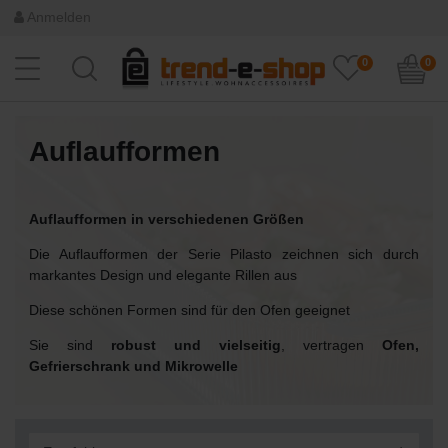
Anmelden
0
0
Auflaufformen
Auflaufformen in verschiedenen Größen
Die Auflaufformen der Serie Pilasto zeichnen sich durch
markantes Design und elegante Rillen aus
Diese schönen Formen sind für den Ofen geeignet
Sie sind
robust und vielseitig
, vertragen
Ofen,
Gefrierschrank und Mikrowelle