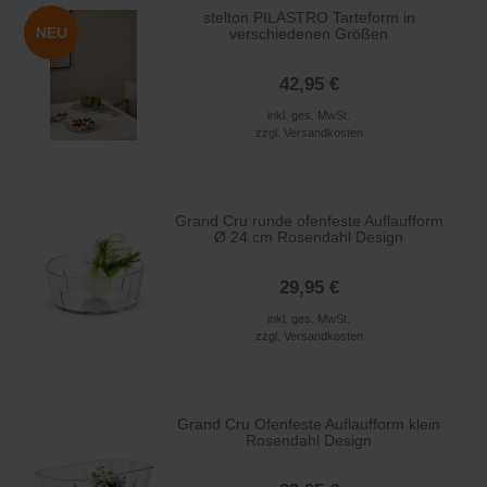
stelton PILASTRO Tarteform in
NEU
verschiedenen Größen
42,95 €
inkl. ges. MwSt.
zzgl.
Versandkosten
Grand Cru runde ofenfeste Auflaufform
Ø 24 cm Rosendahl Design
29,95 €
inkl. ges. MwSt.
zzgl.
Versandkosten
Grand Cru Ofenfeste Auflaufform klein
Rosendahl Design