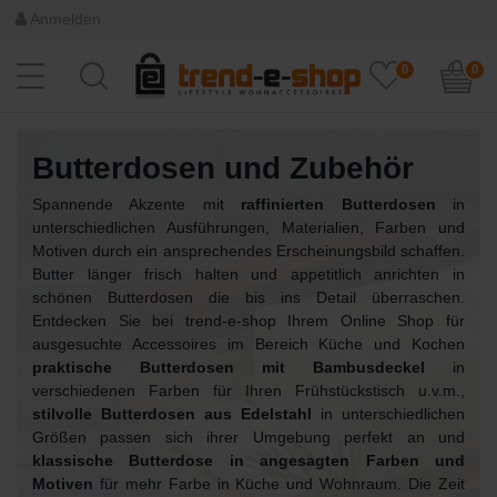
Anmelden
0
0
Butterdosen und Zubehör
Spannende Akzente mit
raffinierten Butterdosen
in
unterschiedlichen Ausführungen, Materialien, Farben und
Motiven durch ein ansprechendes Erscheinungsbild schaffen.
Butter länger frisch halten und appetitlich anrichten in
schönen Butterdosen die bis ins Detail überraschen.
Entdecken Sie bei trend-e-shop Ihrem Online Shop für
ausgesuchte Accessoires im Bereich Küche und Kochen
praktische Butterdosen mit Bambusdeckel
in
verschiedenen Farben für Ihren Frühstückstisch u.v.m.,
stilvolle Butterdosen aus Edelstahl
in unterschiedlichen
Größen passen sich ihrer Umgebung perfekt an und
klassische Butterdose in angesagten Farben und
Motiven
für mehr Farbe in Küche und Wohnraum. Die Zeit