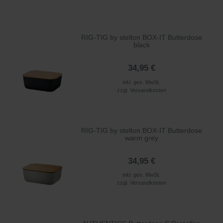
RIG-TIG by stelton BOX-IT Butterdose
black
34,95 €
inkl. ges. MwSt.
zzgl.
Versandkosten
RIG-TIG by stelton BOX-IT Butterdose
warm grey
34,95 €
inkl. ges. MwSt.
zzgl.
Versandkosten