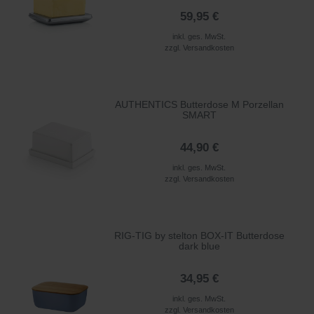
59,95 €
inkl. ges. MwSt.
zzgl.
Versandkosten
AUTHENTICS Butterdose M Porzellan
SMART
44,90 €
inkl. ges. MwSt.
zzgl.
Versandkosten
RIG-TIG by stelton BOX-IT Butterdose
dark blue
34,95 €
inkl. ges. MwSt.
zzgl.
Versandkosten