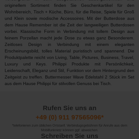
originellem Sortiment finden Sie Geschenkartikel für den
Wohnbereich, Tisch + Küche, Büro, für die Reise, Spiele für Groß
und Klein sowie modische Accessoires. Mit der
Butterdose aus
dem Hause Remember
ist die Zeit der langweiligen Butterdosen
vorbei. Klassische Form in Verbindung mit tollem Design aus
feinem Porzellan macht jede Dose zu etwas ganz Besonderem.
Zeitloses Design in Verbindung mit einem eleganten
Erscheinungsbild, tolles Material puristisch und spannend. Die
Produktpalette reicht von Living, Table, Pictures, Business, Travel,
Luxury und Keys. Philippi Produkte mit Persönlichkeit,
Leidenschaft, Eleganz und Stil, Funktion vor dem Hintergrund den
Zeitgeist zu treffen.
Buttermesser Wave
Edelstahl 2 Stück im Set
aus dem Hause Philippi für stilvollen Genuss bei Tisch.
Rufen Sie uns an
+49 (0) 911 97565096*
*telefonieren zum üblichen Ortstarif. Verbindugsgebühren für Anrufe aus dem
Mobilfunknetz können ggf. abweichen.
Schreiben Sie uns