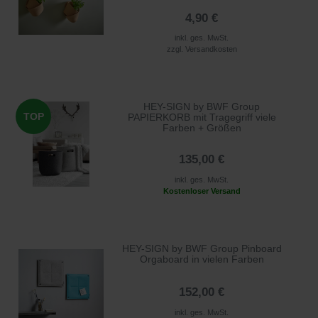
4,90 €
inkl. ges. MwSt.
zzgl.
Versandkosten
HEY-SIGN by BWF Group
TOP
PAPIERKORB mit Tragegriff viele
Farben + Größen
135,00 €
inkl. ges. MwSt.
Kostenloser Versand
HEY-SIGN by BWF Group Pinboard
Orgaboard in vielen Farben
152,00 €
inkl. ges. MwSt.