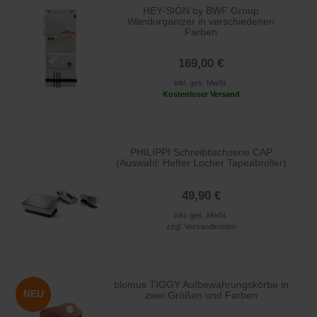
HEY-SIGN by BWF Group
Wandorganizer in verschiedenen
Farben
169,00 €
inkl. ges. MwSt.
Kostenloser Versand
PHILIPPI Schreibtischserie CAP
(Auswahl: Hefter Locher Tapeabroller)
49,90 €
inkl. ges. MwSt.
zzgl.
Versandkosten
blomus TIGGY Aufbewahrungskörbe in
NEU
zwei Größen und Farben