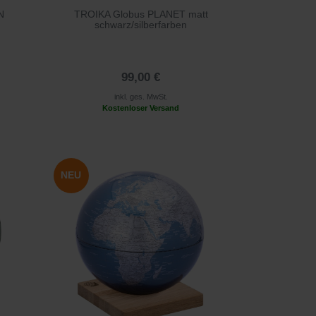
N
TROIKA Globus PLANET matt
schwarz/silberfarben
99,00 €
inkl. ges. MwSt.
Kostenloser Versand
NEU