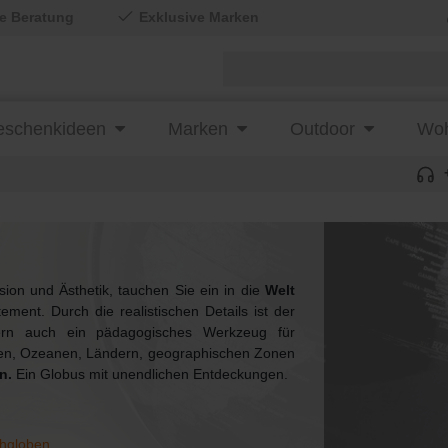
le Beratung
Exklusive Marken
schenkideen
Marken
Outdoor
Woh
on und Ästhetik, tauchen Sie ein in die
Welt
ement. Durch die realistischen Details ist der
dern auch ein pädagogisches Werkzeug für
en, Ozeanen, Ländern, geographischen Zonen
en.
Ein Globus mit unendlichen Entdeckungen.
chgloben