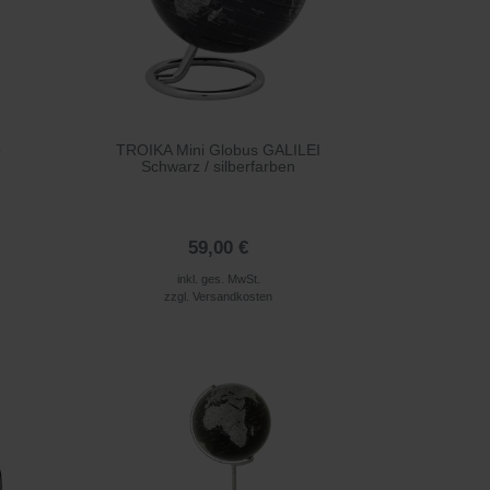
O
TROIKA Mini Globus GALILEI
Schwarz / silberfarben
59,00 €
inkl. ges. MwSt.
zzgl.
Versandkosten