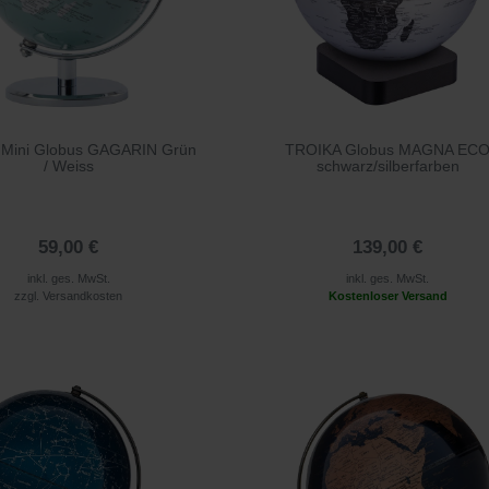
Mini Globus GAGARIN Grün
TROIKA Globus MAGNA EC
/ Weiss
schwarz/silberfarben
59,00 €
139,00 €
inkl. ges. MwSt.
inkl. ges. MwSt.
zzgl.
Versandkosten
Kostenloser Versand