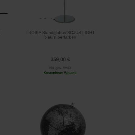
T
TROIKA Standglobus SOJUS LIGHT
blau/silberfarben
359,00 €
inkl. ges. MwSt.
Kostenloser Versand