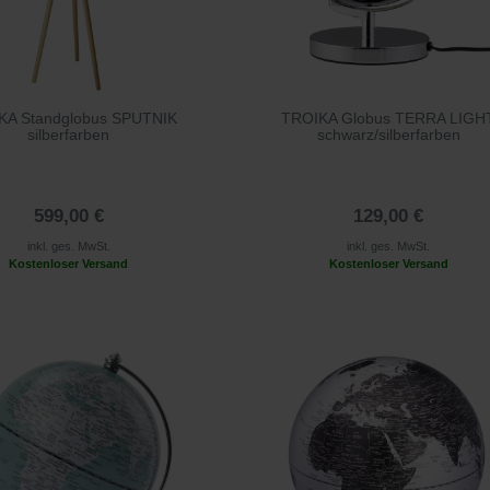
KA Standglobus SPUTNIK
TROIKA Globus TERRA LIGH
silberfarben
schwarz/silberfarben
599,00 €
129,00 €
inkl. ges. MwSt.
inkl. ges. MwSt.
Kostenloser Versand
Kostenloser Versand