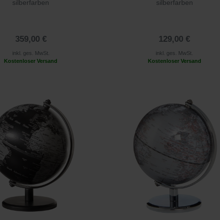
silberfarben
silberfarben
359,00 €
129,00 €
inkl. ges. MwSt.
inkl. ges. MwSt.
Kostenloser Versand
Kostenloser Versand