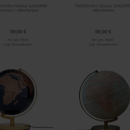
KA Mini Globus GAGARIN
TROIKA Mini Globus GAGARI
chwarz / silberfarben
silberfarben
59,00 €
59,00 €
inkl. ges. MwSt.
inkl. ges. MwSt.
zzgl.
Versandkosten
zzgl.
Versandkosten