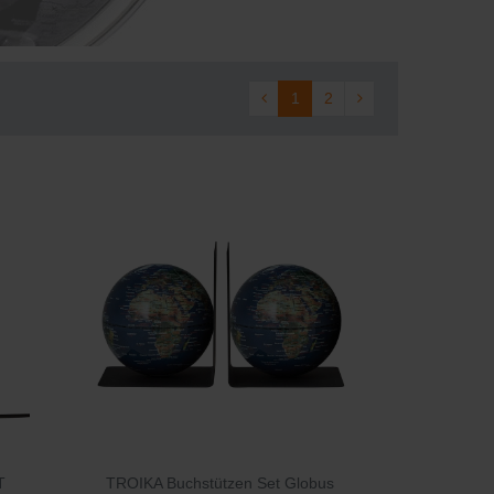
1
2
T
TROIKA Buchstützen Set Globus