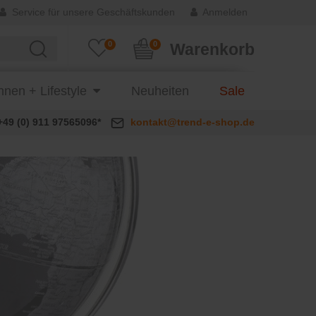
Service für unsere Geschäftskunden
Anmelden
0
0
Warenkorb
nen + Lifestyle
Neuheiten
Sale
+49 (0) 911 97565096*
kontakt@trend-e-shop.de