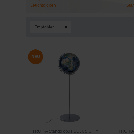
Leuchtgloben
Sta
NEU
TROIKA Standglobus SOJUS CITY
TROIKA