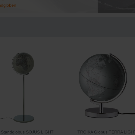
ndgloben
 Standglobus SOJUS LIGHT
TROIKA Globus TERRA LIGH