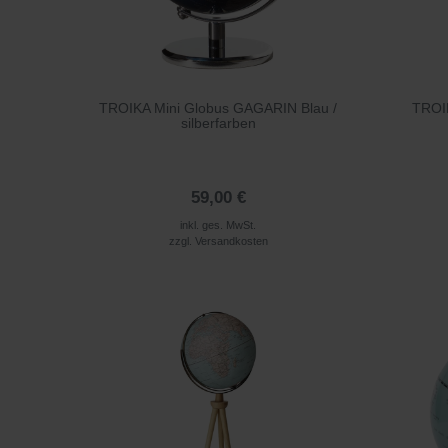
TROIKA Mini Globus GAGARIN Blau /
TROI
silberfarben
59,00 €
inkl. ges. MwSt.
zzgl.
Versandkosten