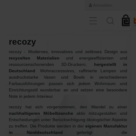
Anmelden
recozy
recozy - Modernes, innovatives und zeitloses Design aus
recycelten Materialien
und energieeffizienten und
ressourcenschonenden 3D-Druckern,
hergestellt in
Deutschland
. Wohnaccessoires, raffinierte Lampen und
ausdruckstarke Vasen und Bowls in verschiedenen
Farbausführungen passen sich jedem Wohnraum und
Einrichtungsstil wunderbar an und setzen eine besondere
Note in jedem Interieur.
recozy hat sich vorgenommen, den Wandel zu einer
nachhaltigeren Möbelbranche
aktiv mitzugestalten und
Entscheidungen unter Berücksichtigung ökologischer Aspekte
zu treffen. Die Produkte werden in der
eigenen Manufaktur
in Norddeutschland
gefertigt - die