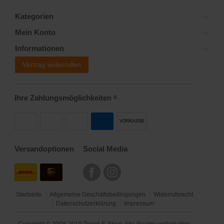
Kategorien
Mein Konto
Informationen
Vertrag widerrufen
Ihre Zahlungsmöglichkeiten
2)
VORKASSE
Versandoptionen
Social Media
Startseite
Allgemeine Geschäftsbedingungen
Widerrufsrecht
Datenschutzerklärung
Impressum
Copyright © 2008-2019 Trend-E-Shop. Alle Rechte vorbehalten.