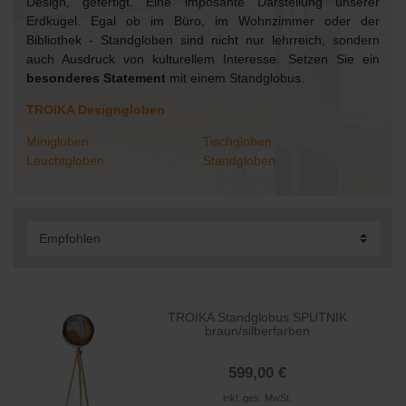
Design, gefertigt. Eine imposante Darstellung unserer
Erdkugel. Egal ob im Büro, im Wohnzimmer oder der
Bibliothek - Standgloben sind nicht nur lehrreich, sondern
auch Ausdruck von kulturellem Interesse. Setzen Sie ein
besonderes Statement
mit einem Standglobus.
TROIKA Designgloben
Minigloben
Tischgloben
Leuchtgloben
Standgloben
TROIKA Standglobus SPUTNIK
braun/silberfarben
599,00 €
inkl. ges. MwSt.