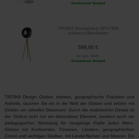
Kostenloser Versand
TROIKA Standglobus SPUTNIK
schwarz/silberfarben
599,00 €
inkl. ges. MwSt.
Kostenloser Versand
TROIKA Design Globen erleben, geographische Präzision und
Ästhetik, tauchen Sie ein in die
Welt der Globen
und setzen mit
Globen ein stilvolles Statement. Durch die realistischen Details ist
der Globus nicht nur ein dekoratives Element, sondern auch ein
pädagogisches Werkzeug für
neugierige Köpfe
jeden Alters.
Globen
mit Kontinenten, Ozeanen, Ländern, geographischen
Zonen und wichtigen Städten, mit
Länderflächen und Meeren.
Ein