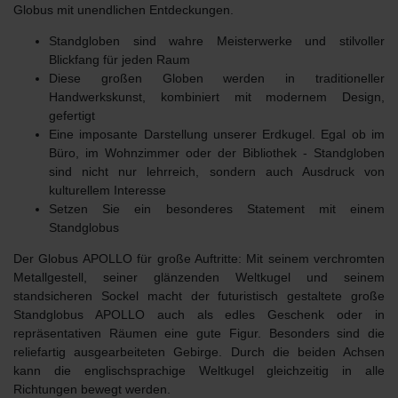
Globus mit unendlichen Entdeckungen.
Standgloben
sind wahre Meisterwerke und
stilvoller
Blickfang für jeden Raum
Diese großen Globen werden in traditioneller
Handwerkskunst, kombiniert mit modernem Design,
gefertigt
Eine imposante Darstellung unserer Erdkugel. Egal ob im
Büro, im Wohnzimmer oder der Bibliothek - Standgloben
sind nicht nur lehrreich, sondern auch Ausdruck von
kulturellem Interesse
Setzen Sie ein
besonderes Statement
mit einem
Standglobus
Der
Globus APOLLO
für große Auftritte: Mit seinem verchromten
Metallgestell, seiner glänzenden Weltkugel und seinem
standsicheren Sockel macht der futuristisch gestaltete große
Standglobus APOLLO auch als edles Geschenk oder in
repräsentativen Räumen eine gute Figur. Besonders sind die
reliefartig ausgearbeiteten Gebirge
. Durch die beiden Achsen
kann die
englischsprachige Weltkugel
gleichzeitig in alle
Richtungen bewegt werden.