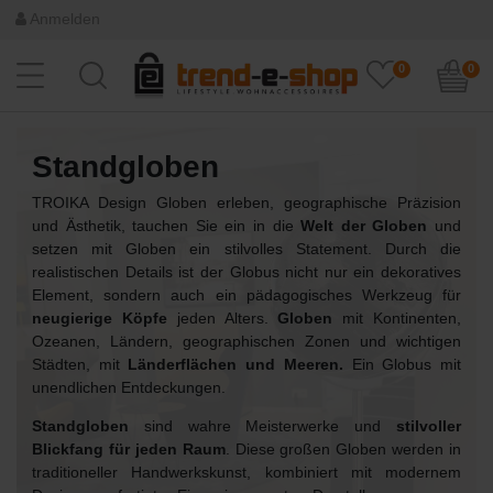
Anmelden
0
0
Standgloben
TROIKA Design Globen erleben, geographische Präzision
und Ästhetik, tauchen Sie ein in die
Welt der Globen
und
setzen mit Globen ein stilvolles Statement. Durch die
realistischen Details ist der Globus nicht nur ein dekoratives
Element, sondern auch ein pädagogisches Werkzeug für
neugierige Köpfe
jeden Alters.
Globen
mit Kontinenten,
Ozeanen, Ländern, geographischen Zonen und wichtigen
Städten, mit
Länderflächen und Meeren.
Ein Globus mit
unendlichen Entdeckungen.
Standgloben
sind wahre Meisterwerke und
stilvoller
Blickfang für jeden Raum
. Diese großen Globen werden in
traditioneller Handwerkskunst, kombiniert mit modernem