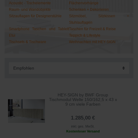
Acoustic - Tischelemente
Flächenvorhänge
Raum- und Wandobjekte
Schenken + Dekorieren
Sitzauflagen für Designerstühle
Sitzmöbel, Sitzkissen +
Stuhlauflagen
Smartphone Taschen und Tablett
Taschen für Freizeit & Reise
Etui
Teppich & Lifestyle
Tischsets & Tischware
Weihnachten mit HEY-SIGN
HEY-SIGN by BWF Group
Tischmodul Welle 150/162,5 x 43 x
9 cm viele Farben
1.285,00 €
inkl. ges. MwSt.
Kostenloser Versand