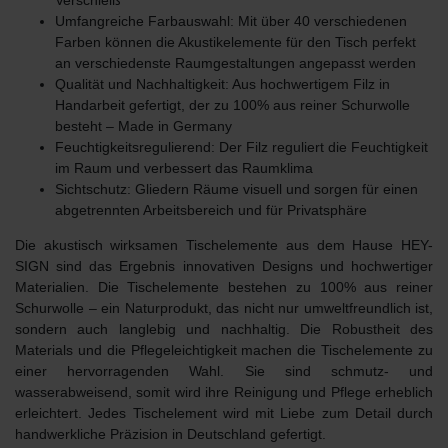
Umfangreiche Farbauswahl
: Mit über 40 verschiedenen
Farben können die Akustikelemente für den Tisch perfekt
an verschiedenste Raumgestaltungen angepasst werden
Qualität und Nachhaltigkeit
: Aus hochwertigem Filz in
Handarbeit gefertigt, der zu 100% aus reiner Schurwolle
besteht – Made in Germany
Feuchtigkeitsregulierend
: Der Filz reguliert die Feuchtigkeit
im Raum und verbessert das Raumklima
Sichtschutz
: Gliedern Räume visuell und sorgen für einen
abgetrennten Arbeitsbereich und für Privatsphäre
Die akustisch wirksamen Tischelemente aus dem Hause HEY-
SIGN sind das Ergebnis innovativen Designs und hochwertiger
Materialien. Die Tischelemente bestehen
zu 100% aus reiner
Schurwolle
– ein Naturprodukt, das nicht nur umweltfreundlich ist,
sondern auch langlebig und nachhaltig. Die Robustheit des
Materials und die Pflegeleichtigkeit machen die Tischelemente zu
einer hervorragenden Wahl. Sie sind schmutz- und
wasserabweisend, somit wird ihre Reinigung und Pflege erheblich
erleichtert. Jedes Tischelement wird mit Liebe zum Detail durch
handwerkliche Präzision in Deutschland gefertigt.