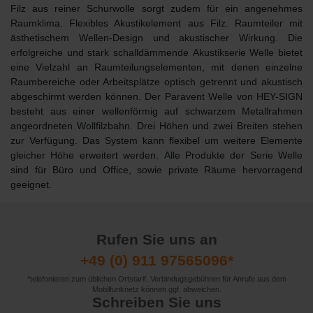
Filz aus reiner Schurwolle sorgt zudem für ein angenehmes
Raumklima. Flexibles Akustikelement aus Filz. Raumteiler mit
ästhetischem Wellen-Design und akustischer Wirkung. Die
erfolgreiche und stark schalldämmende
Akustikserie Welle
bietet
eine Vielzahl an Raumteilungselementen, mit denen einzelne
Raumbereiche oder Arbeitsplätze optisch getrennt und akustisch
abgeschirmt werden können. Der Paravent Welle von HEY-SIGN
besteht aus einer wellenförmig auf schwarzem Metallrahmen
angeordneten Wollfilzbahn. Drei Höhen und zwei Breiten stehen
zur Verfügung. Das System kann flexibel um weitere Elemente
gleicher Höhe erweitert werden. Alle Produkte der Serie Welle
sind für Büro und Office, sowie private Räume hervorragend
geeignet.
Rufen Sie uns an
+49 (0) 911 97565096*
*telefonieren zum üblichen Ortstarif. Verbindugsgebühren für Anrufe aus dem
Mobilfunknetz können ggf. abweichen.
Schreiben Sie uns