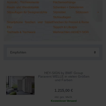
Acoustic - Tischelemente
Flächenvorhänge
Raum- und Wandobjekte
Schenken + Dekorieren
Sitzauflagen für Designerstühle
Sitzmöbel, Sitzkissen +
Stuhlauflagen
Smartphone Taschen und Tablett
Taschen für Freizeit & Reise
Etui
Teppich & Lifestyle
Tischsets & Tischware
Weihnachten mit HEY-SIGN
HEY-SIGN by BWF Group
Paravent WELLE in vielen Größen
und Farben
1.215,00 €
inkl. ges. MwSt.
Kostenloser Versand