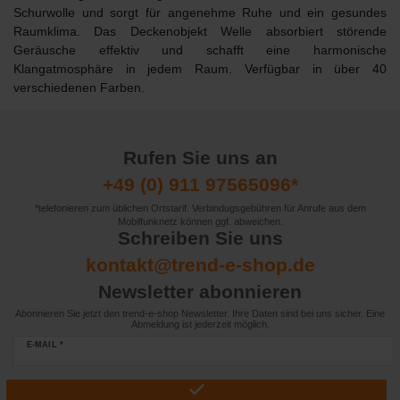
Schurwolle und sorgt für angenehme Ruhe und ein gesundes
Raumklima. Das Deckenobjekt Welle absorbiert störende
Geräusche effektiv und schafft eine harmonische
Klangatmosphäre in jedem Raum.
Verfügbar in über 40
verschiedenen Farben.
Rufen Sie uns an
+49 (0) 911 97565096*
*telefonieren zum üblichen Ortstarif. Verbindugsgebühren für Anrufe aus dem
Mobilfunknetz können ggf. abweichen.
Schreiben Sie uns
kontakt@trend-e-shop.de
Newsletter abonnieren
Abonnieren Sie jetzt den trend-e-shop Newsletter. Ihre Daten sind bei uns sicher. Eine
Abmeldung ist jederzeit möglich.
E-MAIL *