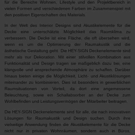
für die Bereiche Wohnen, Lifestyle und den Projektbereich in
vielen Formen und verschiedenen Farben im Zusammenspiel mit
den positiven Eigenschaften des Materials
.
In der Welt des Interior Designs sind
Akustikelemente für die
Decke
eine unterschätzte Möglichkeit das Raumklima zu
verbessern. Die Decke ist eine Fläche, die oft übersehen wird,
wenn es um die Optimierung der Raumakustik und die
ästhetische Gestaltung geht. Die HEY-SIGN Deckenelemente sind
mehr als nur Dekoration. Mit einer stilvollen Kombination aus
Funktionalität und Design tragen sie maßgeblich dazu bei, eine
klangvolle und ansprechende Atmosphäre zu schaffen. Darüber
hinaus bieten einige die Möglichkeit, Licht- und Akustiklösungen
miteinander zu kombinieren. Dies ist besonders in gewerblichen
Raumsituationen von Vorteil, da dort eine angemessene
Beleuchtung, sowie ein Schallabsorber an der Decke zum
Wohlbefinden und Leistungsvermögen der Mitarbeiter beitragen.
Die
HEY-SIGN Deckenelemente
sind für alle, die nach innovativen
Lösungen für Raumakustik und Design suchen. Durch ihre
vielseitige Anwendung finden die Akustikelemente für die Decke
nicht nur in privaten Wohnräumen, sondern auch in Büros,