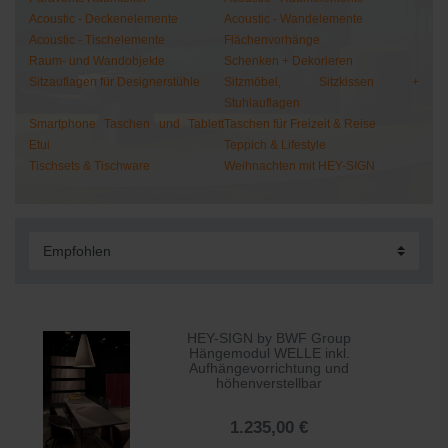
Acoustic - Deckenelemente
Acoustic - Wandelemente
Acoustic - Tischelemente
Flächenvorhänge
Raum- und Wandobjekte
Schenken + Dekorieren
Sitzauflagen für Designerstühle
Sitzmöbel, Sitzkissen +
Stuhlauflagen
Smartphone Taschen und Tablett
Taschen für Freizeit & Reise
Etui
Teppich & Lifestyle
Tischsets & Tischware
Weihnachten mit HEY-SIGN
HEY-SIGN by BWF Group
Hängemodul WELLE inkl.
Aufhängevorrichtung und
höhenverstellbar
1.235,00 €