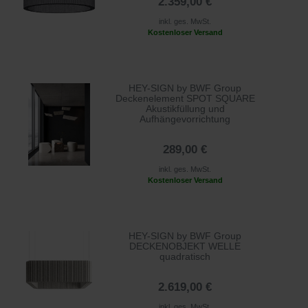
2.359,00 €
inkl. ges. MwSt.
Kostenloser Versand
HEY-SIGN by BWF Group
Deckenelement SPOT SQUARE
Akustikfüllung und
Aufhängevorrichtung
289,00 €
inkl. ges. MwSt.
Kostenloser Versand
HEY-SIGN by BWF Group
DECKENOBJEKT WELLE
quadratisch
2.619,00 €
inkl. ges. MwSt.