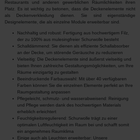
Restaurants und anderen gewerblichen Räumlichkeiten ihren
Platz. Es ist wichtig zu betonen, dass die Deckenelemente nicht
als Deckenverkleidung dienen. Sie sind eigenständige
Designelemente, die als einzelne Module erweiterbar sind.
Nachhaltig und robust
: Fertigung aus hochwertigem Filz,
der zu 100% aus mulesingfreier Schurwolle besteht
Schalldämmend
: Sie dienen als effiziente Schallabsorber
an der Decke, um störende Geräusche zu reduzieren
Vielseitig
: Die Deckenelemente sind äußerst vielseitig und
bieten Ihnen zahlreiche Gestaltungsmöglichkeiten, um Ihre
Räume einzigartig zu gestalten
Beeindruckende Farbauswahl
: Mit über 40 verfügbaren
Farben können Sie die einzelnen Elemente perfekt an Ihre
Raumgestaltung anpassen
Pflegeleicht, schmutz- und wasserabweisend
: Reinigung
und Pflege werden dank des hochwertigen Materials
erheblich erleichtert
Feuchtigkeitsregulierend
: Schurwolle trägt zu einer
optimalen Luftfeuchtigkeit im Raum bei und schafft somit
ein angenehmes Raumklima
Einige auch als Leuchten erweiterbar
: Unsere