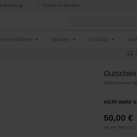
le Beratung
Exklusive Marken
schenkideen
Marken
Outdoor
Woh
Gutschei
Artikelnummer
N
nicht mehr v
50,00 €
inkl. ges. MwSt zzgl.
V