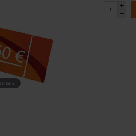
ild fahren