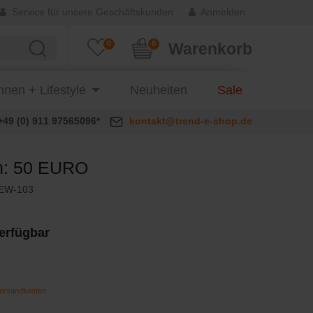
Service für unsere Geschäftskunden
Anmelden
0
0
Warenkorb
nen + Lifestyle
Neuheiten
Sale
+49 (0) 911 97565096*
kontakt@trend-e-shop.de
n: 50 EURO
EW-103
erfügbar
ersandkosten