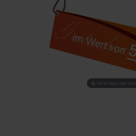
Mit der Maus über das B