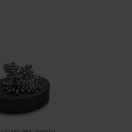
skiller Geduldspiel magnetisch