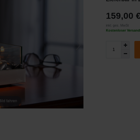
159,00 
inkl. ges. MwSt
Kostenloser Versand
ild fahren