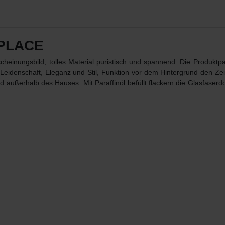
EPLACE
einungsbild, tolles Material puristisch und spannend. Die Produktpale
 Leidenschaft, Eleganz und Stil, Funktion vor dem Hintergrund den Ze
d außerhalb des Hauses. Mit Paraffinöl befüllt flackern die Glasfase