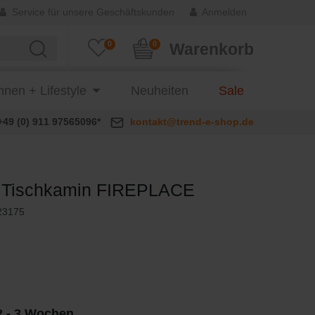
Service für unsere Geschäftskunden
Anmelden
0
0
Warenkorb
nen + Lifestyle
Neuheiten
Sale
+49 (0) 911 97565096*
kontakt@trend-e-shop.de
 Tischkamin FIREPLACE
23175
 2 - 3 Wochen