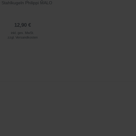
 Stahlkugeln Philippi MALO
12,90 €
inkl. ges. MwSt.
zzgl.
Versandkosten