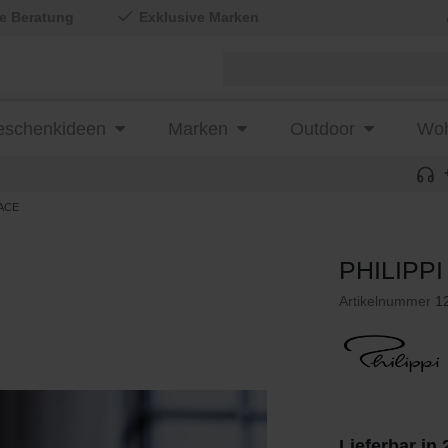
le Beratung
Exklusive Marken
schenkideen
Marken
Outdoor
Woh
LACE
PHILIPPI
Artikelnummer
1
Lieferbar in