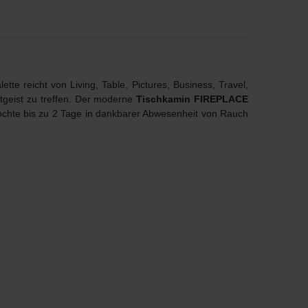
tte reicht von Living, Table, Pictures, Business, Travel,
itgeist zu treffen. Der moderne
Tischkamin FIREPLACE
rdochte bis zu 2 Tage in dankbarer Abwesenheit von Rauch