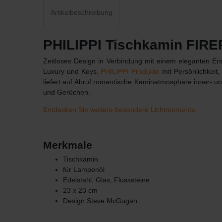
Artikelbeschreibung
PHILIPPI Tischkamin FIR
Zeitloses Design in Verbindung mit einem eleganten Ersch
Luxury und Keys.
PHILIPPI Produkte
mit Persönlichkeit,
liefert auf Abruf romantische Kaminatmosphäre inner- un
und Gerüchen.
Entdecken Sie weitere besondere Lichtmomente
Merkmale
Tischkamin
für Lampenöl
Edelstahl, Glas, Flusssteine
23 x 23 cm
Design Steve McGugan