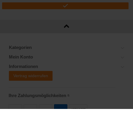
Kategorien
Mein Konto
Informationen
Vertrag widerrufen
Ihre Zahlungsmöglichkeiten
2)
VORKASSE
Versandoptionen
Social Media