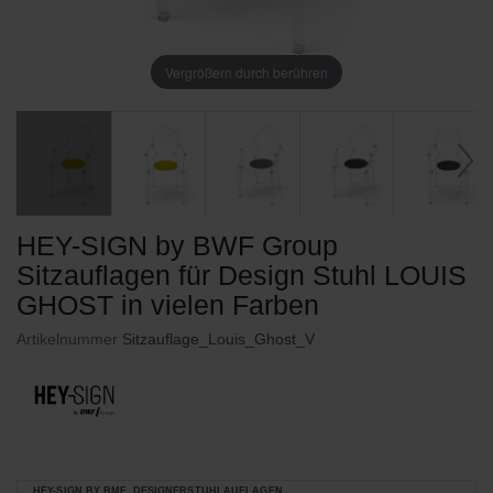
Vergrößern durch berühren
HEY-SIGN by BWF Group
Sitzauflagen für Design Stuhl LOUIS
GHOST in vielen Farben
Artikelnummer
Sitzauflage_Louis_Ghost_V
HEY-SIGN BY BMF_DESIGNERSTUHLAUFLAGEN