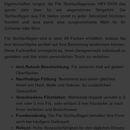
Eigenschaften sorgen die Filz Stuhlauflagenvon HEY-SIGN das
ganze Jahr über für ein angenehmes Sitzgefühl. Die
Stuhlauflagen aus Filz bieten somit zu jeder Jahreszeit höchsten
Komfort und sind damit eine ausgezeichnete Wahl für Ihr
Zuhause oder Büro.
Filz Stuhlauflagen sind
in über 40 Farben
erhältlich, sodass Sie
ihre Wunschfarbe perfekt auf Ihre Einrichtung abstimmen können.
Diese Farbvielfalt ermöglicht es, Ihren Designerstuhl individuell zu
gestalten und ihm einen persönlichen Touch zu verleihen.
Anti-Rutsch-Beschichtung
: Für sicheren Halt auf glatten
Oberflächen
Nachhaltige Füllung
: Bestehend aus einem gleichen
Anteil von Hanf, Wolle und Viskose, für zusätzlichen
Sitzkomfort
Verschiedene Filzstärken
: Wahlweise doppelt vernäht in 3
mm oder 5 mm Filz, oder einfach 5 mm Filzstärke, je nach
Ihren Vorlieben und Bedürfnissen
Formbeständig
: Die Filz Stuhlauflagen behalten ihre Form
auch bei häufigem Gebrauch
Robust
: Hohe Strapazierfähigkeit für den täglichen Einsatz