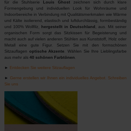
für die Stuhlserie
Louis Ghost
zeichnen sich durch klare
Formengebung und individuellen Look für Wohnräume und
Indoorbereiche in Verbindung mit Qualitätsmerkmalen wie Wärme
und Kälte isolierend, elastisch und luftdurchlässig, formbeständig
und 100% Wollfilz,
hergestellt in Deutschland
, aus. Mit seiner
organischen Form sorgt das Sitzkissen für Begeisterung und
macht auch auf vielen anderen Stühlen aus Kunststoff, Holz oder
Metall eine gute Figur. Setzen Sie mit den formschönen
Sitzauflagen
optische Akzente
. Wählen Sie Ihre Lieblingsfarbe
aus mehr als
40 schönen Farbtönen
.
►
Entdecken Sie weitere Sitzauflagen
►
Gerne erstellen wir Ihnen ein individuelles Angebot. Schreiben
Sie uns