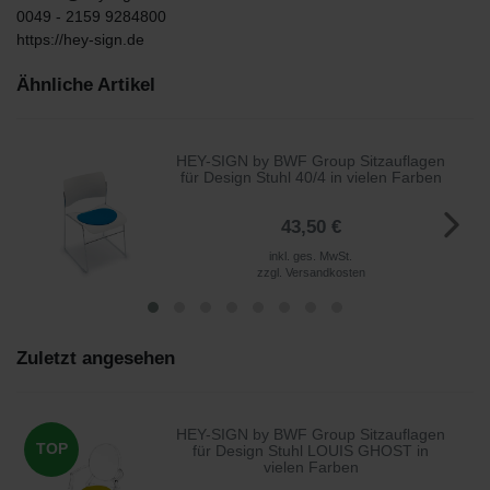
0049 - 2159 9284800
https://hey-sign.de
Ähnliche Artikel
HEY-SIGN by BWF Group Sitzauflagen
für Design Stuhl 40/4 in vielen Farben
43,50 €
inkl. ges. MwSt.
zzgl.
Versandkosten
Zuletzt angesehen
HEY-SIGN by BWF Group Sitzauflagen
TOP
für Design Stuhl LOUIS GHOST in
vielen Farben