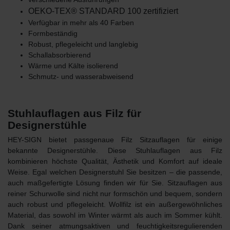
OEKO-TEX® STANDARD 100 zertifiziert
Verfügbar in mehr als 40 Farben
Formbeständig
Robust, pflegeleicht und langlebig
Schallabsorbierend
Wärme und Kälte isolierend
Schmutz- und wasserabweisend
Stuhlauflagen aus Filz für
Designerstühle
HEY-SIGN bietet passgenaue Filz Sitzauflagen für einige
bekannte Designerstühle. Diese Stuhlauflagen aus Filz
kombinieren höchste Qualität, Ästhetik und Komfort auf ideale
Weise. Egal welchen Designerstuhl Sie besitzen – die passende,
auch maßgefertigte Lösung finden wir für Sie. Sitzauflagen aus
reiner Schurwolle sind nicht nur formschön und bequem, sondern
auch robust und pflegeleicht. Wollfilz ist ein außergewöhnliches
Material, das sowohl im Winter wärmt als auch im Sommer kühlt.
Dank seiner atmungsaktiven und feuchtigkeitsregulierenden