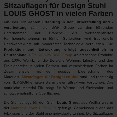
Sitzauflagen für Design Stuhl
LOUIS GHOST in vielen Farben
Mit über
125 Jahren Erfahrung in der Filzherstellung und -
verarbeitung
zählt die BWF Group zu den führenden
Unternehmen der Branche. Als werteorientiertes
Familienunternehmen in fünfter Generation wird traditionelle
Handwerkskunst mit modernster Technologie verbunden. Die
Produktion und Entwicklung erfolgt ausschließlich in
Deutschland
.
HEY-SIGN by BWF Group
kreiert schöne Produkte
aus 100% Wollfilz für die Bereiche Wohnen, Lifestyle und den
Projektbereich in vielen Formen und verschiedenen Farben im
Zusammenspiel mit den positiven Eigenschaften des
Materials.
Sitzauflagen für Designerstühle
rund und rechteckig
von HEY-SIGN erhalten Sie in vielen attraktiven Farbtönen. Das
natürliche Material Filz sorgt für Wärme und Sitzkomfort und
schützt empfindliche Oberflächen.
Die Stuhlauflage für den Stuhl
Louis Ghost
aus Wollfilz wird in
der
Manufaktur von HEY-SIGN
gefertigt. Gemeinsam bilden das
Filzkissen und der Stuhl eine individuelle Einheit. Die Sitzauflagen