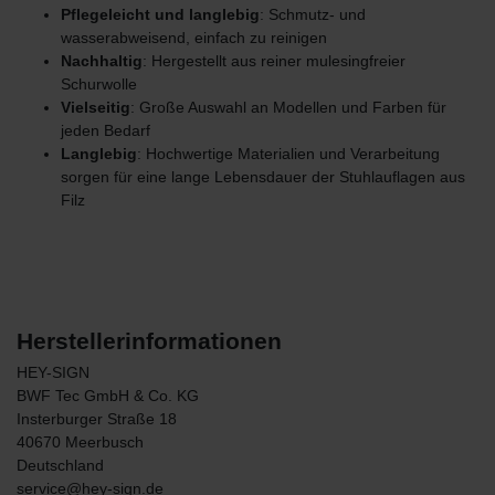
Pflegeleicht und langlebig
: Schmutz- und
wasserabweisend, einfach zu reinigen
Nachhaltig
: Hergestellt aus reiner mulesingfreier
Schurwolle
Vielseitig
: Große Auswahl an Modellen und Farben für
jeden Bedarf
Langlebig
: Hochwertige Materialien und Verarbeitung
sorgen für eine lange Lebensdauer der Stuhlauflagen aus
Filz
Herstellerinformationen
HEY-SIGN
BWF Tec GmbH & Co. KG
Insterburger Straße
18
40670
Meerbusch
Deutschland
service@hey-sign.de