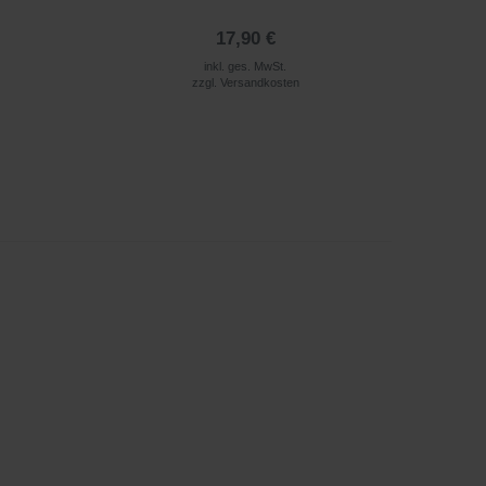
17,90 €
inkl. ges. MwSt.
zzgl.
Versandkosten