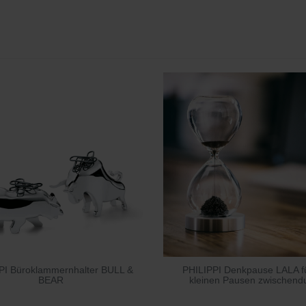
PI Büroklammernhalter BULL &
PHILIPPI Denkpause LALA fü
BEAR
kleinen Pausen zwischend