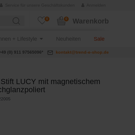
Service für unsere Geschäftskunden
Anmelden
0
0
Warenkorb
nen + Lifestyle
Neuheiten
Sale
+49 (0) 911 97565096*
kontakt@trend-e-shop.de
 Stift LUCY mit magnetischem
chglanzpoliert
22005