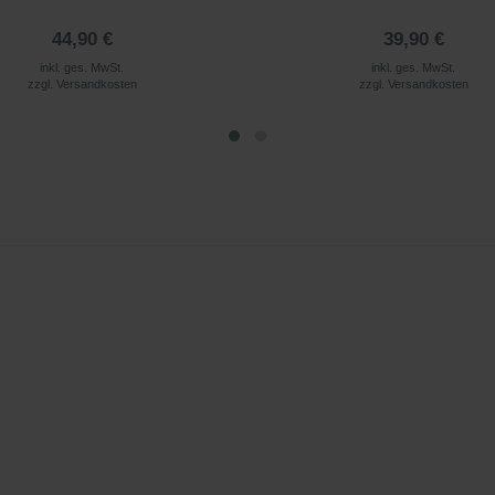
44,90 €
39,90 €
inkl. ges. MwSt.
inkl. ges. MwSt.
zzgl.
Versandkosten
zzgl.
Versandkosten