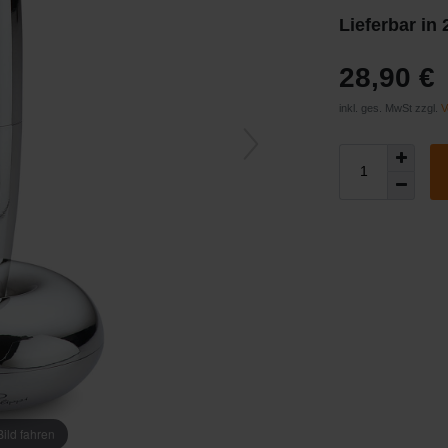
Lieferbar in
28,90 €
inkl. ges. MwSt zzgl.
V
ild fahren