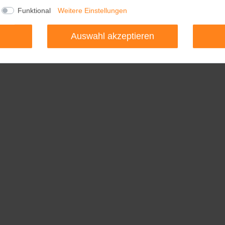
Funktional
Funktional
Weitere Einstellungen
Weitere Einstellungen
Auswahl akzeptieren
Auswahl akzeptieren