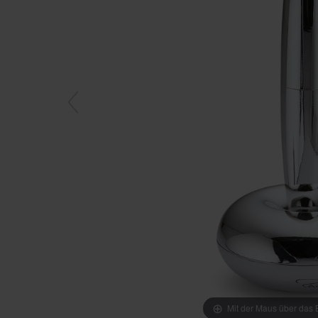
Mit der Maus über das B