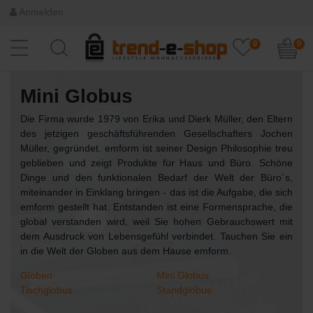
Anmelden
0
0
Mini Globus
Die Firma wurde 1979 von Erika und Dierk Müller, den Eltern
des jetzigen geschäftsführenden Gesellschafters Jochen
Müller, gegründet. emform ist seiner Design Philosophie treu
geblieben und zeigt Produkte für Haus und Büro. Schöne
Dinge und den funktionalen Bedarf der Welt der Büro´s,
miteinander in Einklang bringen - das ist die Aufgabe, die sich
emform gestellt hat. Entstanden ist eine Formensprache, die
global verstanden wird, weil Sie hohen Gebrauchswert mit
dem Ausdruck von Lebensgefühl verbindet. Tauchen Sie ein
in die Welt der Globen aus dem Hause emform.
Globen
Mini Globus
Tischglobus
Standglobus