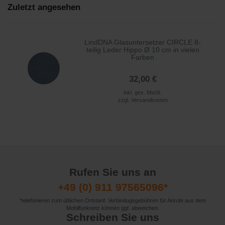
Zuletzt angesehen
LindDNA Glasuntersetzer CIRCLE 8-
teilig Leder Hippo Ø 10 cm in vielen
Farben
32,00 €
inkl. ges. MwSt.
zzgl.
Versandkosten
Rufen Sie uns an
+49 (0) 911 97565096*
*telefonieren zum üblichen Ortstarif. Verbindugsgebühren für Anrufe aus dem
Mobilfunknetz können ggf. abweichen.
Schreiben Sie uns