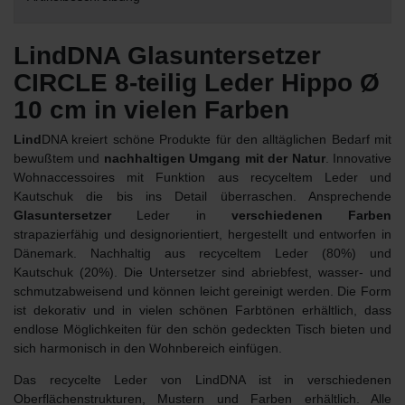
LindDNA Glasuntersetzer
CIRCLE 8-teilig Leder Hippo Ø
10 cm in vielen Farben
Lind
DNA kreiert schöne Produkte für den alltäglichen Bedarf mit
bewußtem und
nachhaltigen Umgang mit der Natur
. Innovative
Wohnaccessoires mit Funktion aus recyceltem Leder und
Kautschuk die bis ins Detail überraschen. Ansprechende
Glasuntersetzer
Leder in
verschiedenen Farben
strapazierfähig und designorientiert, hergestellt und entworfen in
Dänemark. Nachhaltig aus recyceltem Leder (80%) und
Kautschuk (20%). Die Untersetzer sind abriebfest, wasser- und
schmutzabweisend und können leicht gereinigt werden. Die Form
ist dekorativ und in vielen schönen Farbtönen erhältlich, dass
endlose Möglichkeiten für den schön gedeckten Tisch bieten und
sich harmonisch in den Wohnbereich einfügen.
Das recycelte Leder von LindDNA ist in verschiedenen
Oberflächenstrukturen, Mustern und Farben erhältlich. Alle