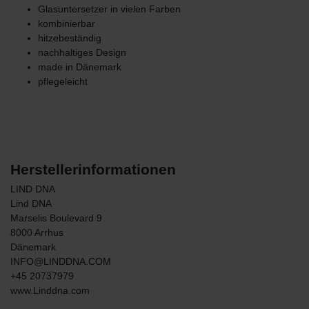
Glasuntersetzer in vielen Farben
kombinierbar
hitzebeständig
nachhaltiges Design
made in Dänemark
pflegeleicht
Herstellerinformationen
LIND DNA
Lind DNA
Marselis Boulevard
9
8000
Arrhus
Dänemark
INFO@LINDDNA.COM
+45 20737979
www.Linddna.com