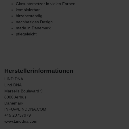
Glasuntersetzer in vielen Farben
kombinierbar
hitzebeständig
nachhaltiges Design
made in Dänemark
pflegeleicht
Herstellerinformationen
LIND DNA
Lind DNA
Marselis Boulevard
9
8000
Arrhus
Dänemark
INFO@LINDDNA.COM
+45 20737979
www.Linddna.com