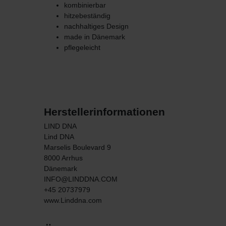
kombinierbar
hitzebeständig
nachhaltiges Design
made in Dänemark
pflegeleicht
Herstellerinformationen
LIND DNA
Lind DNA
Marselis Boulevard
9
8000
Arrhus
Dänemark
INFO@LINDDNA.COM
+45 20737979
www.Linddna.com