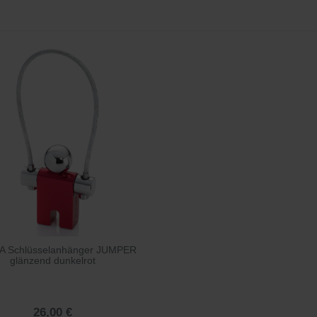
A Schlüsselanhänger JUMPER
glänzend dunkelrot
26,00 €