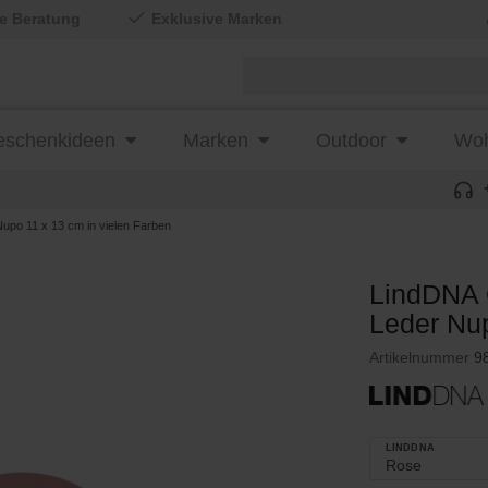
le Beratung
Exklusive Marken
schenkideen
Marken
Outdoor
Woh
upo 11 x 13 cm in vielen Farben
LindDNA 
Leder Nup
Artikelnummer
9
LINDDNA