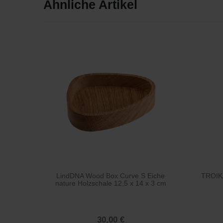
Ähnliche Artikel
LindDNA Wood Box Curve S Eiche
TROIK
nature Holzschale 12,5 x 14 x 3 cm
30,00 €