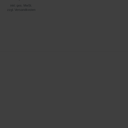
inkl. ges. MwSt.
zzgl.
Versandkosten