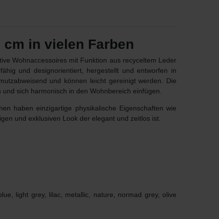
 cm in vielen Farben
ative Wohnaccessoires mit Funktion aus recyceltem Leder
fähig und designorientiert, hergestellt und entworfen in
mutzabweisend und können leicht gereinigt werden. Die
en und sich harmonisch in den Wohnbereich einfügen.
hen haben einzigartige physikalische Eigenschaften wie
igen und exklusiven Look der elegant und zeitlos ist.
e, light grey, lilac, metallic, nature, normad grey, olive