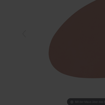
Mit der Maus über das B