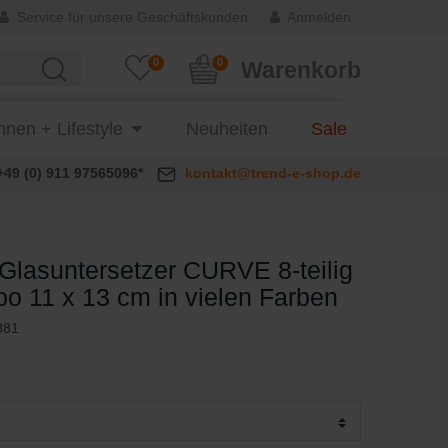
Service für unsere Geschäftskunden
Anmelden
0
0
Warenkorb
nen + Lifestyle
Neuheiten
Sale
+49 (0) 911 97565096*
kontakt@trend-e-shop.de
Glasuntersetzer CURVE 8-teilig
o 11 x 13 cm in vielen Farben
881