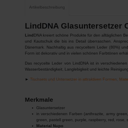
Artikelbeschreibung
LindDNA Glasuntersetzer C
Lind
DNA kreiert schöne Produkte für den alltäglichen 
und Kautschuk die bis ins Detail überraschen. Anspr
Dänemark. Nachhaltig aus recyceltem Leder (80%) und 
Form ist dekorativ und in vielen schönen Farbtönen erhä
Das recycelte Leder von LindDNA ist in verschiedenen 
Wasserbeständigkeit, Langlebigkeit und leichte Reinigun
►
Tischsets und Untersetzer in attraktiven Formen, Mat
Merkmale
Glasuntersetzer
in verschiedenen Farben (anthrazite, army green, b
green, pastell green, purple, raspberry, red, rose, 
Material Nupo