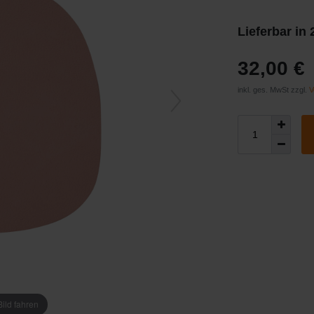
Lieferbar in
32,00 €
inkl. ges. MwSt zzgl.
V
ild fahren