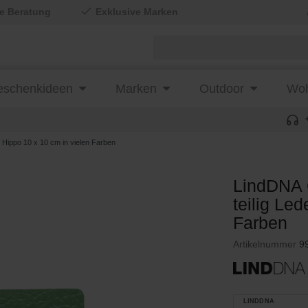
le Beratung
Exklusive Marken
schenkideen
Marken
Outdoor
Woh
Hippo 10 x 10 cm in vielen Farben
LindDNA 
teilig Le
Farben
Artikelnummer
9
LINDDNA