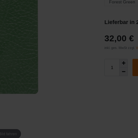
Lieferbar in
32,00 €
inkl. ges. MwSt zzgl.
V
ild fahren