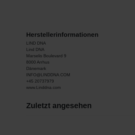
Herstellerinformationen
LIND DNA
Lind DNA
Marselis Boulevard
9
8000
Arrhus
Dänemark
INFO@LINDDNA.COM
+45 20737979
www.Linddna.com
Zuletzt angesehen