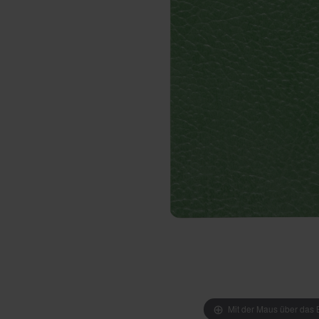
Mit der Maus über das B