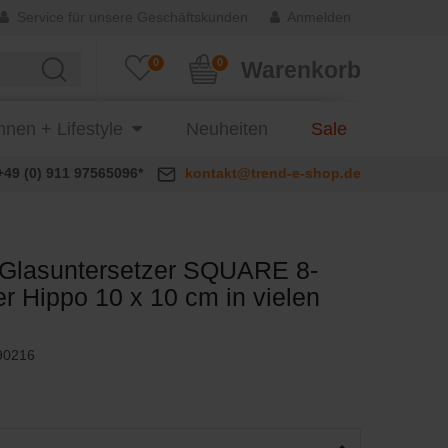
Service für unsere Geschäftskunden
Anmelden
0
0
Warenkorb
nen + Lifestyle
Neuheiten
Sale
+49 (0) 911 97565096*
kontakt@trend-e-shop.de
Glasuntersetzer SQUARE 8-
der Hippo 10 x 10 cm in vielen
90216