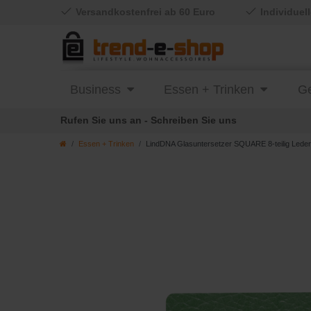
Versandkostenfrei ab 60 Euro
Individuel
Business
Essen + Trinken
Ge
Rufen Sie uns an - Schreiben Sie uns
Essen + Trinken
LindDNA Glasuntersetzer SQUARE 8-teilig Leder 