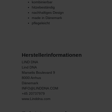
kombinierbar
hitzebeständig
nachhaltiges Design
made in Dänemark
pflegeleicht
Herstellerinformationen
LIND DNA
Lind DNA
Marselis Boulevard
9
8000
Arrhus
Dänemark
INFO@LINDDNA.COM
+45 20737979
www.Linddna.com