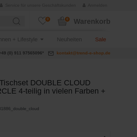
Service für unsere Geschäftskunden
Anmelden
0
0
Warenkorb
nen + Lifestyle
Neuheiten
Sale
+49 (0) 911 97565096*
kontakt@trend-e-shop.de
 Tischset DOUBLE CLOUD
CLE 4-teilig in vielen Farben +
81886_double_cloud