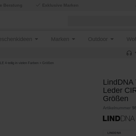
le Beratung
Exklusive Marken
schenkideen
Marken
Outdoor
Woh
-teilig in vielen Farben + Größen
LindDNA
Leder CIR
Größen
Artikelnummer
9
LINDDNA