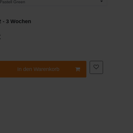
 2 - 3 Wochen
€
In den Warenkorb