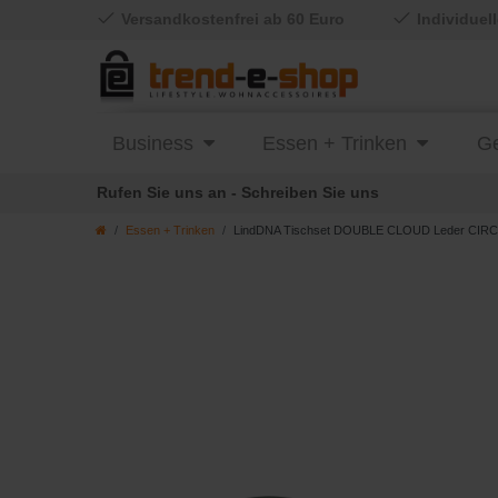
Versandkostenfrei ab 60 Euro
Individuel
Business
Essen + Trinken
Ge
Rufen Sie uns an - Schreiben Sie uns
Essen + Trinken
LindDNA Tischset DOUBLE CLOUD Leder CIRCLE 4