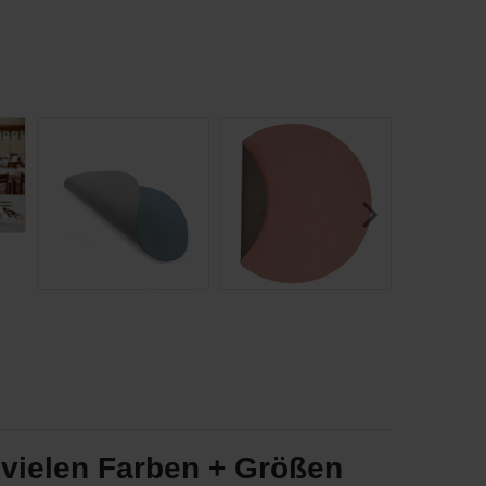
vielen Farben + Größen