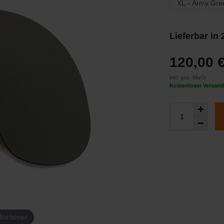
Lieferbar in
120,00 
inkl. ges. MwSt
Kostenloser Versand
ild fahren