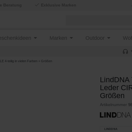
le Beratung
Exklusive Marken
schenkideen
Marken
Outdoor
Woh
-teilig in vielen Farben + Größen
LindDNA
Leder CIR
Größen
Artikelnummer
9
LINDDNA