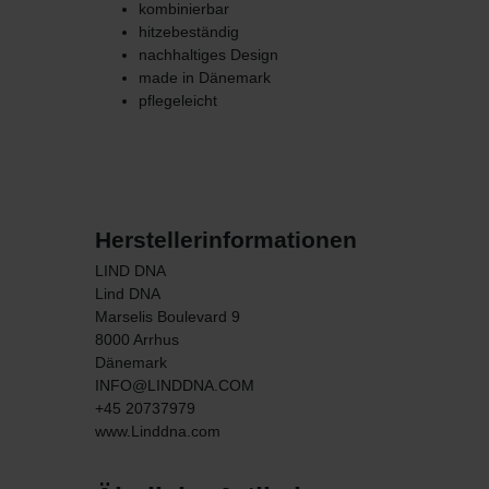
kombinierbar
hitzebeständig
nachhaltiges Design
made in Dänemark
pflegeleicht
Herstellerinformationen
LIND DNA
Lind DNA
Marselis Boulevard
9
8000
Arrhus
Dänemark
INFO@LINDDNA.COM
+45 20737979
www.Linddna.com