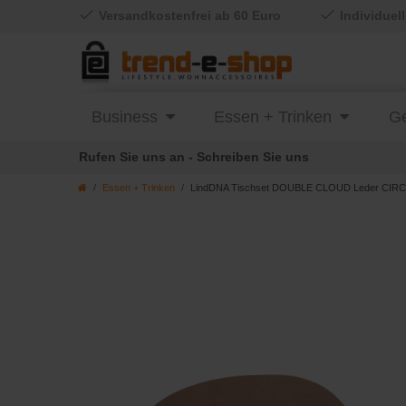
Versandkostenfrei ab 60 Euro
Individuel
Business
Essen + Trinken
Ge
Rufen Sie uns an - Schreiben Sie uns
Essen + Trinken
LindDNA Tischset DOUBLE CLOUD Leder CIRCLE 4