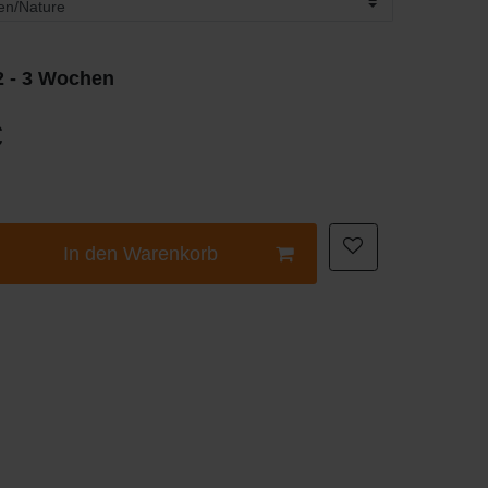
 2 - 3 Wochen
€
In den Warenkorb