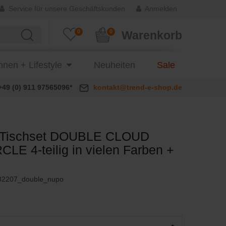
Service für unsere Geschäftskunden
Anmelden
0
0
Warenkorb
nen + Lifestyle
Neuheiten
Sale
+49 (0) 911 97565096*
kontakt@trend-e-shop.de
 Tischset DOUBLE CLOUD
CLE 4-teilig in vielen Farben +
82207_double_nupo