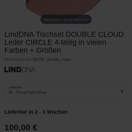
Vergrößern durch berühren
LindDNA Tischset DOUBLE CLOUD
Leder CIRCLE 4-teilig in vielen
Farben + Größen
Artikelnummer
98386_double_nupo
LINDDNA
Lieferbar in 2 - 3 Wochen
100,00 €