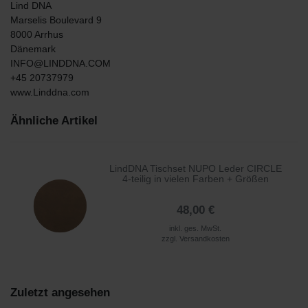
Lind DNA
Marselis Boulevard
9
8000
Arrhus
Dänemark
INFO@LINDDNA.COM
+45 20737979
www.Linddna.com
Ähnliche Artikel
LindDNA Tischset NUPO Leder CIRCLE
4-teilig in vielen Farben + Größen
48,00 €
inkl. ges. MwSt.
zzgl.
Versandkosten
Zuletzt angesehen