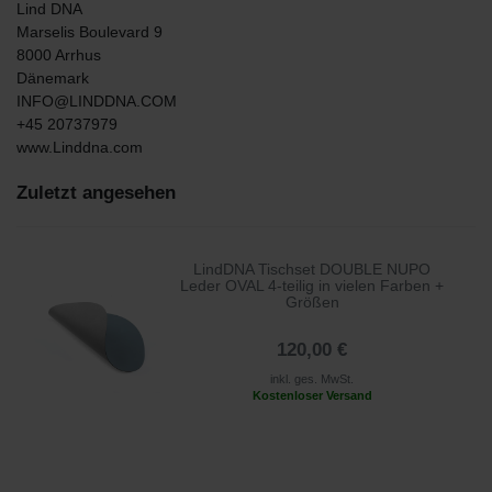
Lind DNA
Marselis Boulevard
9
8000
Arrhus
Dänemark
INFO@LINDDNA.COM
+45 20737979
www.Linddna.com
Zuletzt angesehen
LindDNA Tischset DOUBLE NUPO
Leder OVAL 4-teilig in vielen Farben +
Größen
120,00 €
inkl. ges. MwSt.
Kostenloser Versand