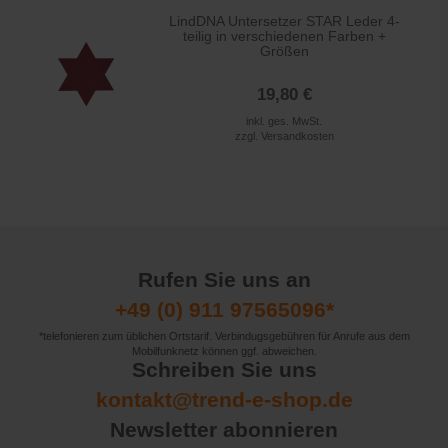
LindDNA Untersetzer STAR Leder 4-
teilig in verschiedenen Farben +
Größen
19,80 €
inkl. ges. MwSt.
zzgl.
Versandkosten
Rufen Sie uns an
+49 (0) 911 97565096*
*telefonieren zum üblichen Ortstarif. Verbindugsgebühren für Anrufe aus dem
Mobilfunknetz können ggf. abweichen.
Schreiben Sie uns
kontakt@trend-e-shop.de
Newsletter abonnieren