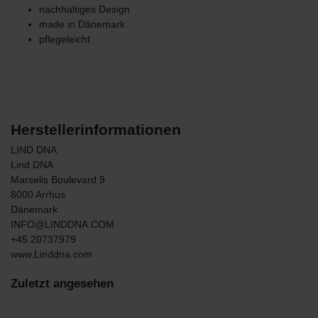
nachhaltiges Design
made in Dänemark
pflegeleicht
Herstellerinformationen
LIND DNA
Lind DNA
Marselis Boulevard
9
8000
Arrhus
Dänemark
INFO@LINDDNA.COM
+45 20737979
www.Linddna.com
Zuletzt angesehen