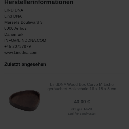
Herstellerinformationen
LIND DNA
Lind DNA
Marselis Boulevard
9
8000
Arrhus
Dänemark
INFO@LINDDNA.COM
+45 20737979
www.Linddna.com
Zuletzt angesehen
LindDNA Wood Box Curve M Eiche
geräuchert Holzschale 16 x 18 x 3 cm
40,00 €
inkl. ges. MwSt.
zzgl.
Versandkosten