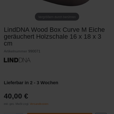
Vergrößern durch berühren
LindDNA Wood Box Curve M Eiche
geräuchert Holzschale 16 x 18 x 3
cm
Artikelnummer
990071
Lieferbar in 2 - 3 Wochen
40,00 €
inkl. ges. MwSt zzgl.
Versandkosten