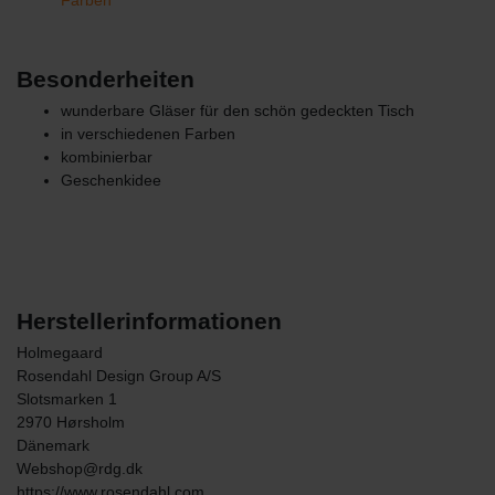
Besonderheiten
wunderbare Gläser für den schön gedeckten Tisch
in verschiedenen Farben
kombinierbar
Geschenkidee
Herstellerinformationen
Holmegaard
Rosendahl Design Group A/S
Slotsmarken
1
2970
Hørsholm
Dänemark
Webshop@rdg.dk
https://www.rosendahl.com