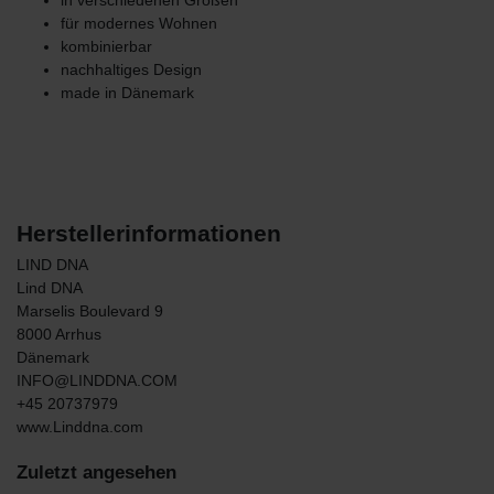
für modernes Wohnen
kombinierbar
nachhaltiges Design
made in Dänemark
Herstellerinformationen
LIND DNA
Lind DNA
Marselis Boulevard
9
8000
Arrhus
Dänemark
INFO@LINDDNA.COM
+45 20737979
www.Linddna.com
Zuletzt angesehen