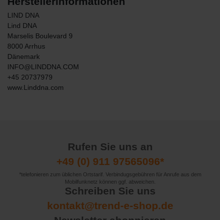
Herstellerinformationen
LIND DNA
Lind DNA
Marselis Boulevard
9
8000
Arrhus
Dänemark
INFO@LINDDNA.COM
+45 20737979
www.Linddna.com
Rufen Sie uns an
+49 (0) 911 97565096*
*telefonieren zum üblichen Ortstarif. Verbindugsgebühren für Anrufe aus dem
Mobilfunknetz können ggf. abweichen.
Schreiben Sie uns
kontakt@trend-e-shop.de