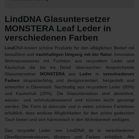
LindDNA Glasuntersetzer
MONSTERA Leaf Leder in
verschiedenen Farben
Lind
DNA kreiert schöne Produkte für den alltäglichen Bedarf mit
bewußtem und
nachhaltigen Umgang mit der Natur
. Innovative
Wohnaccessoires mit Funktion aus recyceltem Leder und
Kautschuk die bis ins Detail überraschen. Ansprechende
Glasuntersetzer
MONSTERA
aus
Leder
in
verschiedenen
Farben
strapazierfähig und designorientiert, hergestellt und
entworfen in Dänemark. Nachhaltig aus recyceltem Leder (80%)
und Kautschuk (20%). Die Glasuntersetzer sind abriebfest,
wasser- und schmutzabweisend und können leicht gereinigt
werden. Die Form ist dekorativ und in vielen schönen Farbtönen
erhältlich, dass endlose Möglichkeiten für den schön gedeckten
Tisch bieten und sich harmonisch in den Wohnbereich einfügen.
Das recycelte Leder von LindDNA ist in verschiedenen
Oberflächenstrukturen, Mustern und Farben erhältlich. Alle