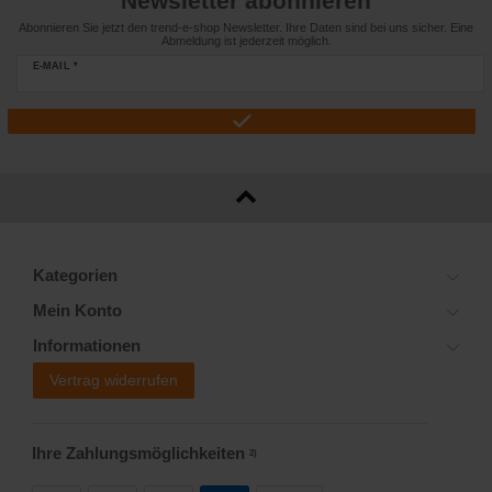
Newsletter abonnieren
Abonnieren Sie jetzt den trend-e-shop Newsletter. Ihre Daten sind bei uns sicher. Eine
Abmeldung ist jederzeit möglich.
E-MAIL *
Kategorien
Mein Konto
Informationen
Vertrag widerrufen
Ihre Zahlungsmöglichkeiten
2)