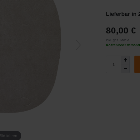
Lieferbar in
80,00 €
inkl. ges. MwSt
Kostenloser Versand
ild fahren