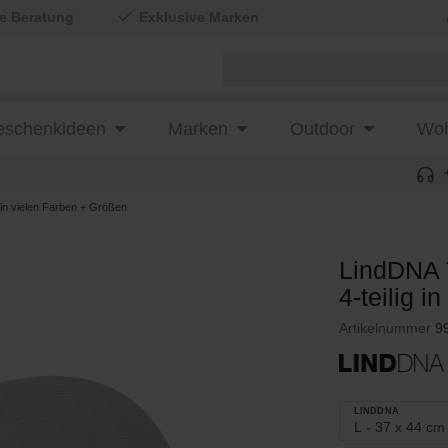
le Beratung
Exklusive Marken
schenkideen
Marken
Outdoor
Woh
in vielen Farben + Größen
LindDNA 
4-teilig 
Artikelnummer
9
LINDDNA