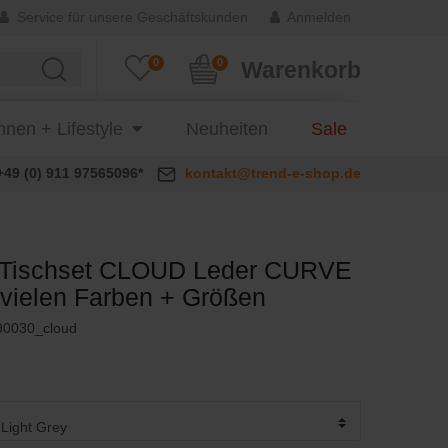
Service für unsere Geschäftskunden
Anmelden
0
0
Warenkorb
nen + Lifestyle
Neuheiten
Sale
+49 (0) 911 97565096*
kontakt@trend-e-shop.de
Tischset CLOUD Leder CURVE
in vielen Farben + Größen
90030_cloud