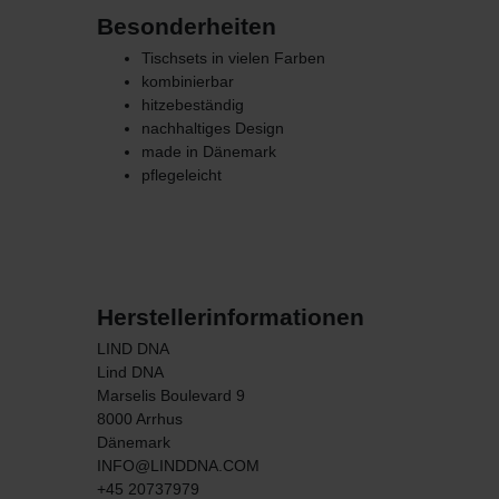
Besonderheiten
Tischsets in vielen Farben
kombinierbar
hitzebeständig
nachhaltiges Design
made in Dänemark
pflegeleicht
Herstellerinformationen
LIND DNA
Lind DNA
Marselis Boulevard
9
8000
Arrhus
Dänemark
INFO@LINDDNA.COM
+45 20737979