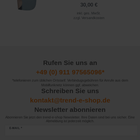
30,00 €
inkl. ges. MwSt.
zzgl.
Versandkosten
Rufen Sie uns an
+49 (0) 911 97565096*
*telefonieren zum üblichen Ortstarif. Verbindugsgebühren für Anrufe aus dem
Mobilfunknetz können ggf. abweichen.
Schreiben Sie uns
kontakt@trend-e-shop.de
Newsletter abonnieren
Abonnieren Sie jetzt den trend-e-shop Newsletter. Ihre Daten sind bei uns sicher. Eine
Abmeldung ist jederzeit möglich.
E-MAIL *