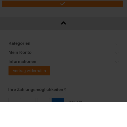
Kategorien
Mein Konto
Informationen
Vertrag widerrufen
Ihre Zahlungsmöglichkeiten
2)
VORKASSE
Versandoptionen
Social Media