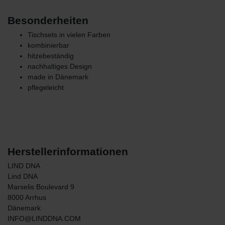
Besonderheiten
Tischsets in vielen Farben
kombinierbar
hitzebeständig
nachhaltiges Design
made in Dänemark
pflegeleicht
Herstellerinformationen
LIND DNA
Lind DNA
Marselis Boulevard
9
8000
Arrhus
Dänemark
INFO@LINDDNA.COM