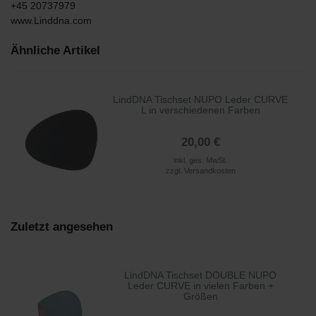
+45 20737979
www.Linddna.com
Ähnliche Artikel
LindDNA Tischset NUPO Leder CURVE
L in verschiedenen Farben
20,00 €
inkl. ges. MwSt.
zzgl.
Versandkosten
Zuletzt angesehen
LindDNA Tischset DOUBLE NUPO
Leder CURVE in vielen Farben +
Größen