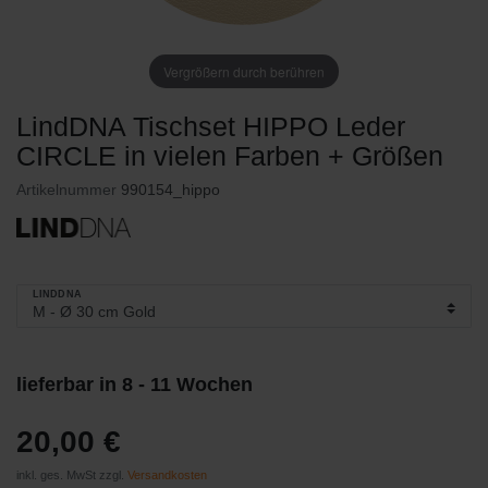
Vergrößern durch berühren
LindDNA Tischset HIPPO Leder
CIRCLE in vielen Farben + Größen
Artikelnummer
990154_hippo
LINDDNA
lieferbar in 8 - 11 Wochen
20,00 €
inkl. ges. MwSt zzgl.
Versandkosten