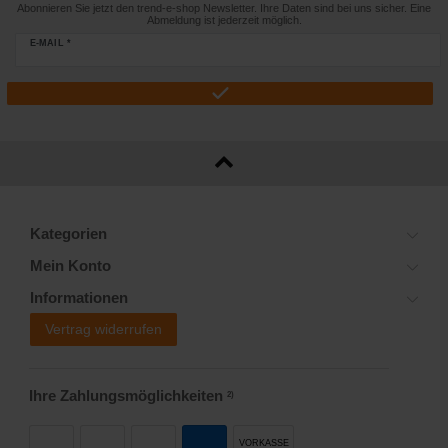
Abonnieren Sie jetzt den trend-e-shop Newsletter. Ihre Daten sind bei uns sicher. Eine
Abmeldung ist jederzeit möglich.
E-MAIL *
Kategorien
Mein Konto
Informationen
Vertrag widerrufen
Ihre Zahlungsmöglichkeiten
2)
VORKASSE