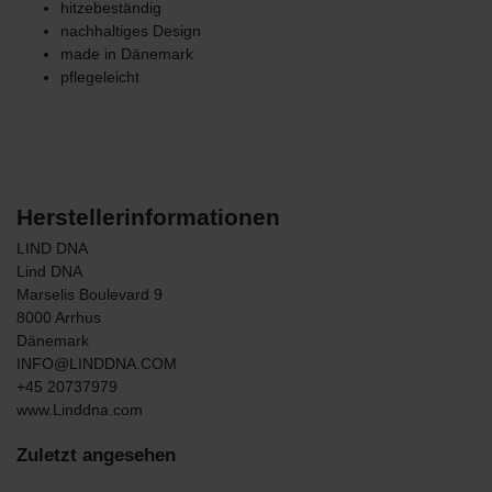
hitzebeständig
nachhaltiges Design
made in Dänemark
pflegeleicht
Herstellerinformationen
LIND DNA
Lind DNA
Marselis Boulevard
9
8000
Arrhus
Dänemark
INFO@LINDDNA.COM
+45 20737979
www.Linddna.com
Zuletzt angesehen