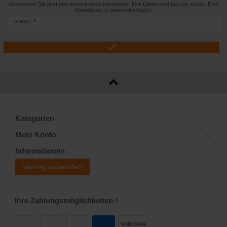
Abonnieren Sie jetzt den trend-e-shop Newsletter. Ihre Daten sind bei uns sicher. Eine
Abmeldung ist jederzeit möglich.
E-MAIL *
Kategorien
Mein Konto
Informationen
Vertrag widerrufen
Ihre Zahlungsmöglichkeiten
2)
VORKASSE