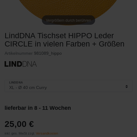
Vergrößern durch berühren
LindDNA Tischset HIPPO Leder
CIRCLE in vielen Farben + Größen
Artikelnummer
981089_hippo
LINDDNA
lieferbar in 8 - 11 Wochen
25,00 €
inkl. ges. MwSt zzgl.
Versandkosten