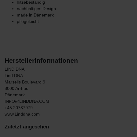
hitzebeständig
nachhaltiges Design
made in Dänemark
pflegeleicht
Herstellerinformationen
LIND DNA
Lind DNA
Marselis Boulevard
9
8000
Arrhus
Dänemark
INFO@LINDDNA.COM
+45 20737979
www.Linddna.com
Zuletzt angesehen