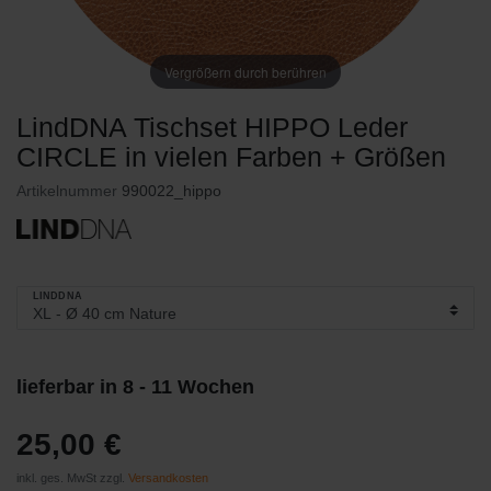
Vergrößern durch berühren
LindDNA Tischset HIPPO Leder
CIRCLE in vielen Farben + Größen
Artikelnummer
990022_hippo
LINDDNA
lieferbar in 8 - 11 Wochen
25,00 €
inkl. ges. MwSt zzgl.
Versandkosten