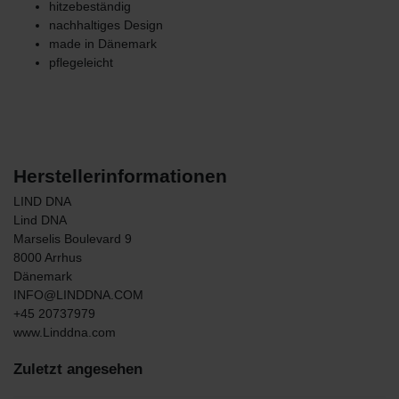
hitzebeständig
nachhaltiges Design
made in Dänemark
pflegeleicht
Herstellerinformationen
LIND DNA
Lind DNA
Marselis Boulevard
9
8000
Arrhus
Dänemark
INFO@LINDDNA.COM
+45 20737979
www.Linddna.com
Zuletzt angesehen