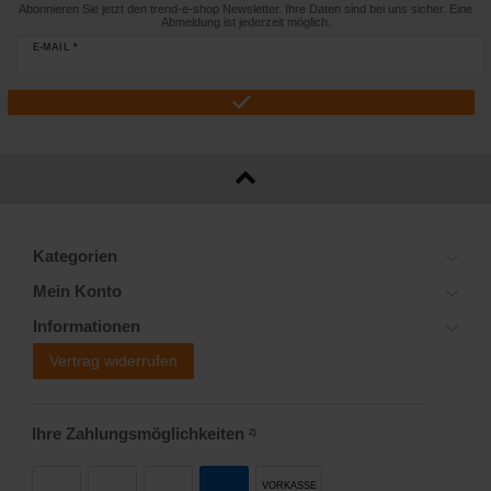
Abonnieren Sie jetzt den trend-e-shop Newsletter. Ihre Daten sind bei uns sicher. Eine
Abmeldung ist jederzeit möglich.
E-MAIL *
Kategorien
Mein Konto
Informationen
Vertrag widerrufen
Ihre Zahlungsmöglichkeiten
2)
VORKASSE