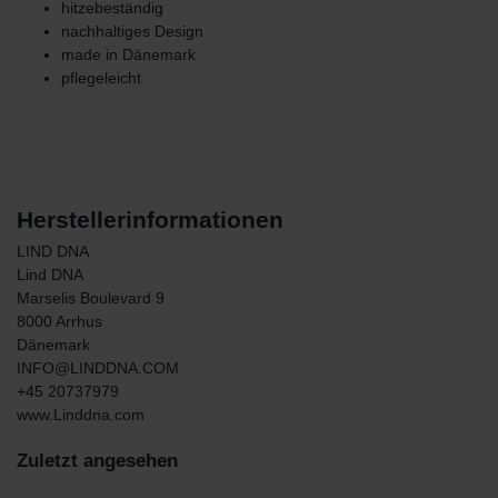
hitzebeständig
nachhaltiges Design
made in Dänemark
pflegeleicht
Herstellerinformationen
LIND DNA
Lind DNA
Marselis Boulevard
9
8000
Arrhus
Dänemark
INFO@LINDDNA.COM
+45 20737979
www.Linddna.com
Zuletzt angesehen