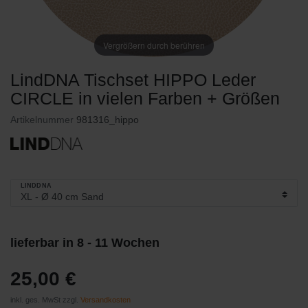
Vergrößern durch berühren
LindDNA Tischset HIPPO Leder
CIRCLE in vielen Farben + Größen
Artikelnummer
981316_hippo
LINDDNA
lieferbar in 8 - 11 Wochen
25,00 €
inkl. ges. MwSt zzgl.
Versandkosten