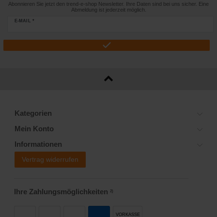
Abonnieren Sie jetzt den trend-e-shop Newsletter. Ihre Daten sind bei uns sicher. Eine
Abmeldung ist jederzeit möglich.
E-MAIL *
Kategorien
Mein Konto
Informationen
Vertrag widerrufen
Ihre Zahlungsmöglichkeiten
2)
VORKASSE