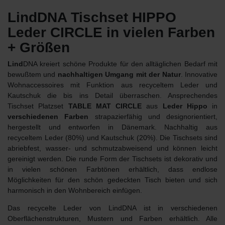
LindDNA Tischset HIPPO
Leder CIRCLE in vielen Farben
+ Größen
Lind
DNA kreiert schöne Produkte für den alltäglichen Bedarf mit
bewußtem und
nachhaltigen Umgang mit der Natur
. Innovative
Wohnaccessoires mit Funktion aus recyceltem Leder und
Kautschuk die bis ins Detail überraschen. Ansprechendes
Tischset Platzset
TABLE MAT CIRCLE
aus
Leder Hippo
in
verschiedenen Farben
strapazierfähig und designorientiert,
hergestellt und entworfen in Dänemark. Nachhaltig aus
recyceltem Leder (80%) und Kautschuk (20%). Die Tischsets sind
abriebfest, wasser- und schmutzabweisend und können leicht
gereinigt werden. Die runde Form der Tischsets ist dekorativ und
in vielen schönen Farbtönen erhältlich, dass endlose
Möglichkeiten für den schön gedeckten Tisch bieten und sich
harmonisch in den Wohnbereich einfügen.
Das recycelte Leder von LindDNA ist in verschiedenen
Oberflächenstrukturen, Mustern und Farben erhältlich. Alle