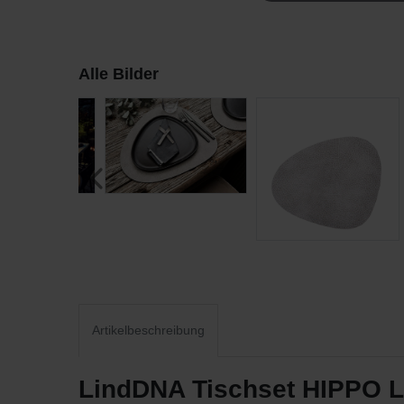
Alle Bilder
Artikelbeschreibung
LindDNA Tischset HIPPO Le