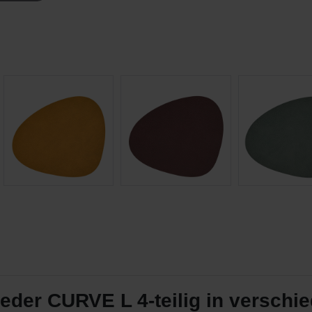
der CURVE L 4-teilig in verschi