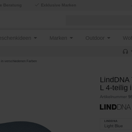
le Beratung
Exklusive Marken
schenkideen
Marken
Outdoor
Woh
 in verschiedenen Farben
LindDNA 
L 4-teili
Artikelnummer
9
LINDDNA