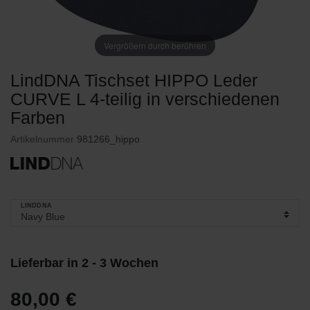
Vergrößern durch berühren
LindDNA Tischset HIPPO Leder
CURVE L 4-teilig in verschiedenen
Farben
Artikelnummer
981266_hippo
LINDDNA
Lieferbar in 2 - 3 Wochen
80,00 €