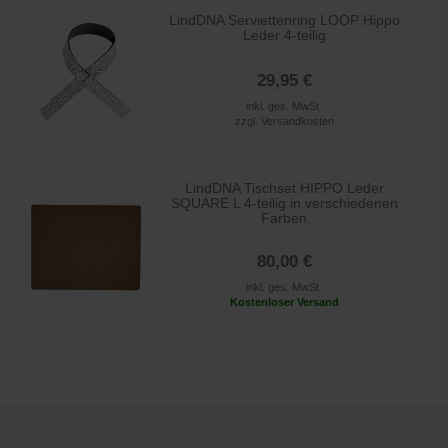
LindDNA Serviettenring LOOP Hippo
Leder 4-teilig
29,95 €
inkl. ges. MwSt.
zzgl.
Versandkosten
LindDNA Tischset HIPPO Leder
SQUARE L 4-teilig in verschiedenen
Farben
80,00 €
inkl. ges. MwSt.
Kostenloser Versand