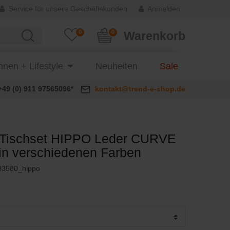
Service für unsere Geschäftskunden
Anmelden
0
0
Warenkorb
nen + Lifestyle
Neuheiten
Sale
+49 (0) 911 97565096*
kontakt@trend-e-shop.de
Tischset HIPPO Leder CURVE
g in verschiedenen Farben
83580_hippo