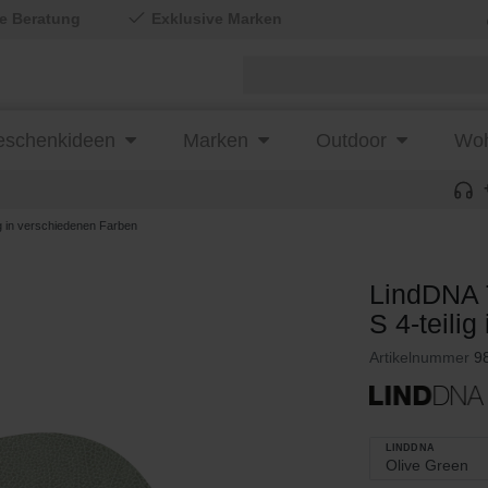
le Beratung
Exklusive Marken
schenkideen
Marken
Outdoor
Woh
 in verschiedenen Farben
LindDNA 
S 4-teili
Artikelnummer
9
LINDDNA