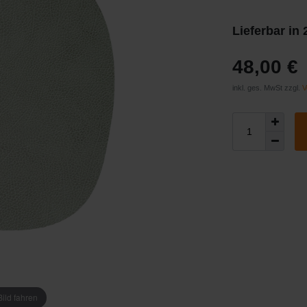
Lieferbar in
48,00 €
inkl. ges. MwSt zzgl.
V
ild fahren