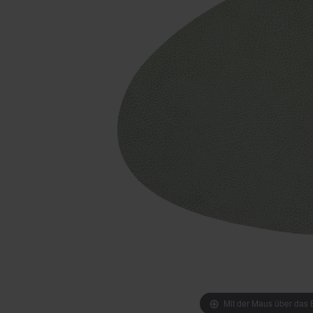
Mit der Maus über das B