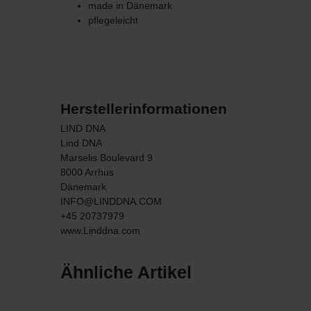
made in Dänemark
pflegeleicht
Herstellerinformationen
LIND DNA
Lind DNA
Marselis Boulevard
9
8000
Arrhus
Dänemark
INFO@LINDDNA.COM
+45 20737979
www.Linddna.com
Ähnliche Artikel