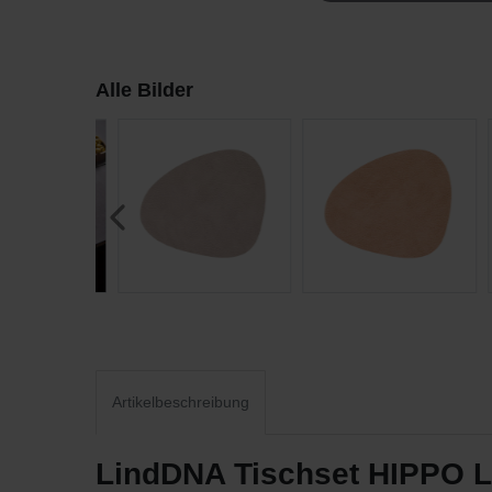
Alle Bilder
Artikelbeschreibung
LindDNA Tischset HIPPO Le