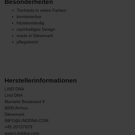
Besonderheiten
Tischsets in vielen Farben
kombinierbar
hitzebeständig
nachhaltiges Design
made in Dänemark
pflegeleicht
Herstellerinformationen
LIND DNA
Lind DNA
Marselis Boulevard
9
8000
Arrhus
Dänemark
INFO@LINDDNA.COM
+45 20737979
www.Linddna.com