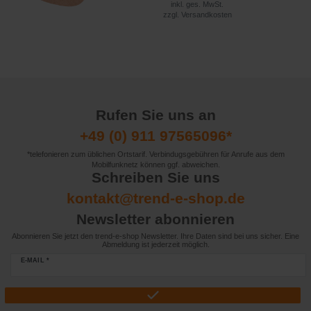
inkl. ges. MwSt.
zzgl.
Versandkosten
Rufen Sie uns an
+49 (0) 911 97565096*
*telefonieren zum üblichen Ortstarif. Verbindugsgebühren für Anrufe aus dem
Mobilfunknetz können ggf. abweichen.
Schreiben Sie uns
kontakt@trend-e-shop.de
Newsletter abonnieren
Abonnieren Sie jetzt den trend-e-shop Newsletter. Ihre Daten sind bei uns sicher. Eine
Abmeldung ist jederzeit möglich.
E-MAIL *