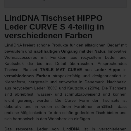
LindDNA Tischset HIPPO
Leder CURVE S 4-teilig in
verschiedenen Farben
Lind
DNA kreiert schöne Produkte für den alltäglichen Bedarf mit
bewußtem und
nachhaltigen Umgang mit der Natur
. Innovative
Wohnaccessoires mit Funktion aus recyceltem Leder und
Kautschuk die bis ins Detail überraschen. Ansprechendes
Tischset Platzset
TABLE MAT CURVE
aus
Leder Hippo
in
verschiedenen Farben
strapazierfähig und designorientiert in
Nierenform, hergestellt und entworfen in Dänemark. Nachhaltig
aus recyceltem Leder (80%) und Kautschuk (20%). Die Tischsets
sind abriebfest, wasser- und schmutzabweisend und können
leicht gereinigt werden. Die Curve Form der Tischsets ist
dekorativ und in vielen schönen Farbtönen erhältlich, dass
endlose Möglichkeiten für den schön gedeckten Tisch bieten und
sich harmonisch in den Wohnbereich einfügen.
Das recycelte Leder von LindDNA ist in verschiedenen